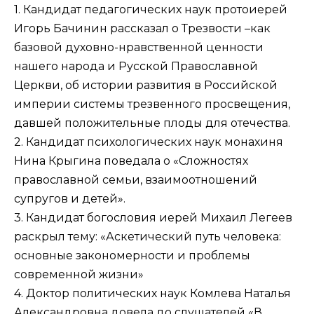
1. Кандидат педагогических наук протоиерей
Игорь Бачинин рассказал о Трезвости –как
базовой духовно-нравственной ценности
нашего народа и Русской Православной
Церкви, об истории развития в Российской
империи системы трезвенного просвещения,
давшей положительные плоды для отечества.
2. Кандидат психологических наук монахиня
Нина Крыгина поведала о «Сложностях
православной семьи, взаимоотношений
супругов и детей».
3. Кандидат богословия иерей Михаил Легеев
раскрыл тему: «Аскетический путь человека:
основные закономерности и проблемы
современной жизни»
4. Доктор политических наук Комлева Наталья
Александровна довела до слушателей «В