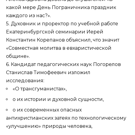
какой мере День Пограничника праздник
каждого из нас?».
5. Духовник и проректор по учебной работе
Екатеринбургской семинарии Иерей
Константин Корепанов объяснил, что значит
«Совместная молитва в евхаристической
общине».
6. Кандидат педагогических наук Погорелов
Станислав Тимофеевич изложил
исследования:
«О трансгуманистах»,
о их истории и духовной сущности,
о их современных опасных
антихристианских затеях по технологическому
«улучшению» природы человека,