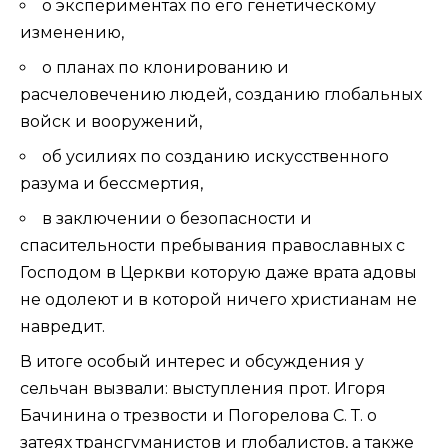
о экспериментах по его генетическому
изменению,
о планах по клонированию и
расчеловечению людей, созданию глобальных
войск и вооружений,
об усилиях по созданию искусственного
разума и бессмертия,
в заключении о безопасности и
спасительности пребывания православных с
Господом в Церкви которую даже врата адовы
не одолеют и в которой ничего христианам не
навредит.
В итоге особый интерес и обсуждения у
сельчан вызвали: выступления прот. Игоря
Бачинина о трезвости и Погорелова С. Т. о
затеях трансгуманистов и глобалистов, а также