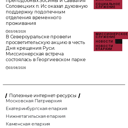
преподобных Зосимы и Савватия
СОЦИАЛЬНОЕ
Соловецких п. Ис оказал духовную
СЛУЖЕНИЕ
поддержку подопечным
отделения временного
проживания
03/08/2026
МИССИОНЕРСКОЕ
В Североуральске провели
СЛУЖЕНИЕ
просветительскую акцию в честь
НОВОСТИ
НОВОСТИ
Дня крещения Руси.
ЕПАРХИИ
Миссионерская встреча
состоялась в Георгиевском парке
03/08/2026
Полезные интернет-ресурсы
Московская Патриархия
Екатеринбургская епархия
Нижнетагильская епархия
Каменская епархия