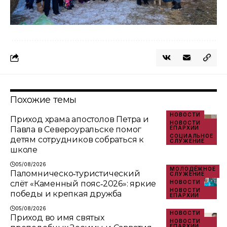
Похожие темы
НОВОСТИ
Приход храма апостолов Петра и
НОВОСТИ
Павла в Североуральске помог
ЕПАРХИИ
СОЦИАЛЬНОЕ
детям сотрудников собраться к
СЛУЖЕНИЕ
школе
05/08/2026
МОЛОДЁЖНОЕ
Паломническо‑туристический
СЛУЖЕНИЕ
слёт «Каменный пояс‑2026»: яркие
НОВОСТИ
НОВОСТИ
победы и крепкая дружба
ЕПАРХИИ
05/08/2026
НОВОСТИ
Приход во имя святых
НОВОСТИ
ЕПАРХИИ