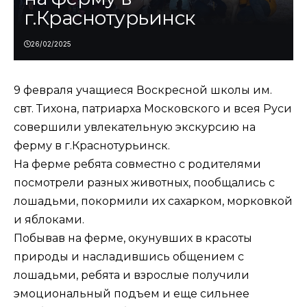
г.Краснотурьинск
26/02/2025
9 февраля учащиеся Воскресной школы им.
свт. Тихона, патриарха Московского и всея Руси
совершили увлекательную экскурсию на
ферму в г.Краснотурьинск.
На ферме ребята совместно с родителями
посмотрели разных животных, пообщались с
лошадьми, покормили их сахарком, морковкой
и яблоками.
Побывав на ферме, окунувших в красоты
природы и насладившись общением с
лошадьми, ребята и взрослые получили
эмоциональный подъем и еще сильнее