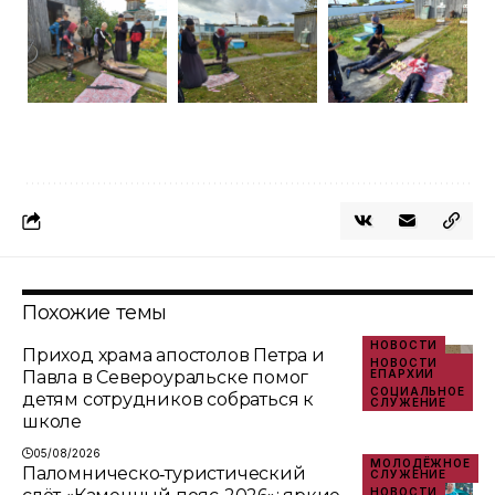
Похожие темы
НОВОСТИ
Приход храма апостолов Петра и
НОВОСТИ
Павла в Североуральске помог
ЕПАРХИИ
СОЦИАЛЬНОЕ
детям сотрудников собраться к
СЛУЖЕНИЕ
школе
05/08/2026
МОЛОДЁЖНОЕ
Паломническо‑туристический
СЛУЖЕНИЕ
НОВОСТИ