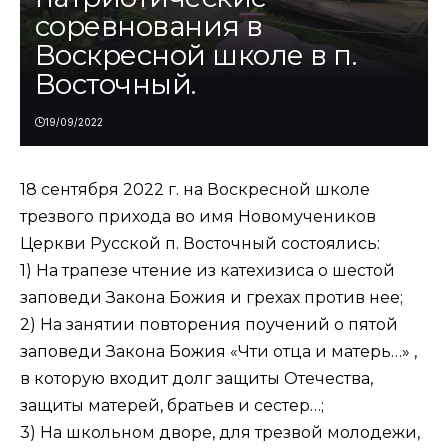
соревнования в
Воскресной школе в п.
Восточный.
19/09/2022
18 сентября 2022 г. на Воскресной школе
трезвого прихода во имя Новомучеников
Церкви Русской п. Восточный состоялись:
1) На трапезе чтение из катехизиса о шестой
заповеди Закона Божия и грехах против нее;
2) На занятии повторения поучений о пятой
заповеди Закона Божия «Чти отца и матерь…» ,
в которую входит долг защиты Отечества,
защиты матерей, братьев и сестер…;
3) На школьном дворе, для трезвой молодежи,