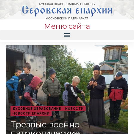
Меню сайта
ДУХОВНОЕ ОБРАЗОВАНИЕ
НОВОСТИ
НОВОСТИ ЕПАРХИИ
Трезвые военно-
патриотические