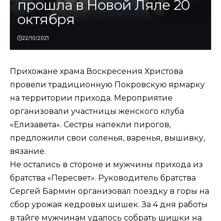
прошла в Новой Ляле 20
октября
22/10/2021
Прихожане храма Воскресения Христова
провели традиционную Покровскую ярмарку
на территории прихода. Мероприятие
организовали участницы женского клуба
«Елизавета». Сестры напекли пирогов,
предложили свои соленья, варенья, вышивку,
вязание.
Не остались в стороне и мужчины прихода из
братства «Пересвет». Руководитель братства
Сергей Бармин организовал поездку в горы на
сбор урожая кедровых шишек. За 4 дня работы
в тайге мужчинам удалось собрать шишки на