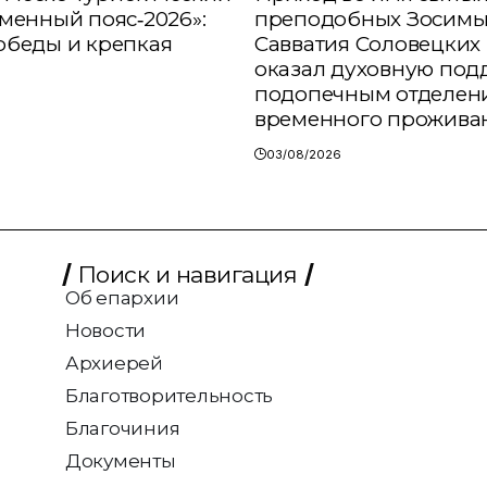
аменный пояс‑2026»:
преподобных Зосимы
обеды и крепкая
Савватия Соловецких 
оказал духовную под
подопечным отделен
временного прожива
03/08/2026
Поиск и навигация
Об епархии
Новости
Архиерей
Благотворительность
Благочиния
Документы