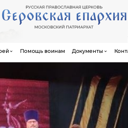
рей
Помощь воинам
Документы
Конт