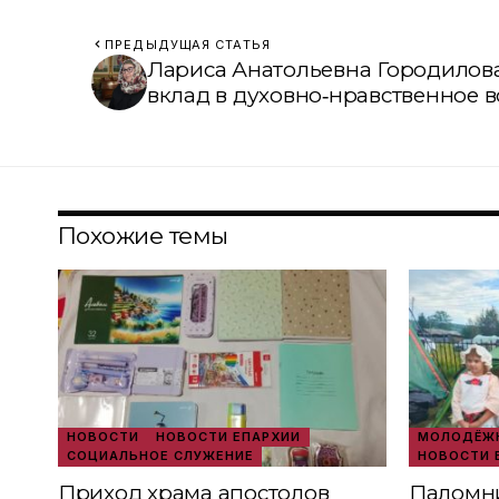
ПРЕДЫДУЩАЯ СТАТЬЯ
Лариса Анатольевна Городилова
вклад в духовно‑нравственное 
Похожие темы
НОВОСТИ
НОВОСТИ ЕПАРХИИ
МОЛОДЁЖН
СОЦИАЛЬНОЕ СЛУЖЕНИЕ
НОВОСТИ 
Приход храма апостолов
Паломни