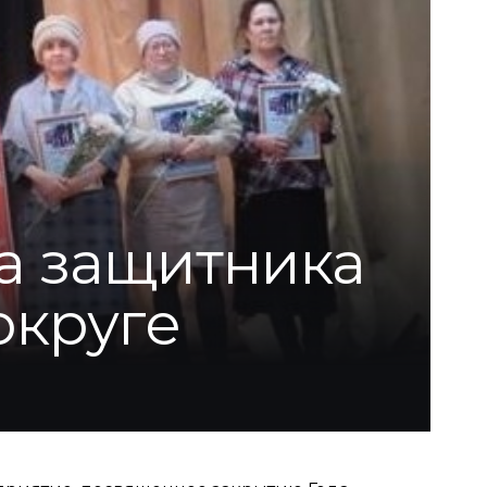
а защитника
округе