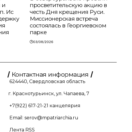
 и
просветительскую акцию в
п. Ис
честь Дня крещения Руси.
держку
Миссионерская встреча
ия
состоялась в Георгиевском
ния
парке
03/08/2026
Контактная информация
624440, Свердловская область
г. Краснотурьинск, ул. Чапаева, 7
+7(922) 617-21-21
канцелярия
Email:
serov@mpatriarchia.ru
Лента RSS