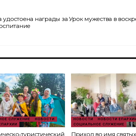
 удостоена награды за
Урок мужества в воск
воспитание
ОЕ СЛУЖЕНИЕ
НОВОСТИ
НОВОСТИ
НОВОСТИ ЕПАРХИ
ЕПАРХИИ
СОЦИАЛЬНОЕ СЛУЖЕНИЕ
ческо‑туристический
Приход во имя святы