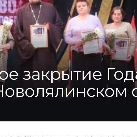
ое закрытие Год
 Новолялинском 