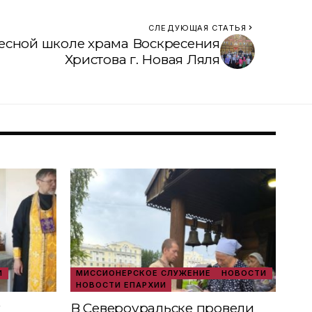
СЛЕДУЮЩАЯ СТАТЬЯ
ресной школе храма Воскресения
Христова г. Новая Ляля
И
МИССИОНЕРСКОЕ СЛУЖЕНИЕ
НОВОСТИ
НОВОСТИ ЕПАРХИИ
х
В Североуральске провели