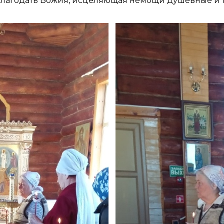
 благодать Божия, исцеляющая немощи душевные и 