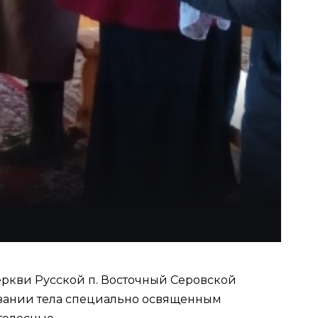
ркви Русской п. Восточный Серовской
азании тела специально освященным