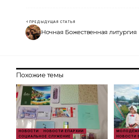
ПРЕДЫДУЩАЯ СТАТЬЯ
Ночная Божественная литургия
Похожие темы
НОВОСТИ
НОВОСТИ ЕПАРХИИ
МОЛОДЁЖН
СОЦИАЛЬНОЕ СЛУЖЕНИЕ
НОВОСТИ 