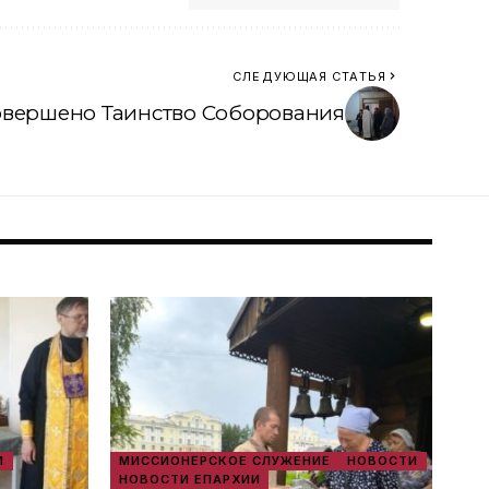
СЛЕДУЮЩАЯ СТАТЬЯ
овершено Таинство Соборования
И
МИССИОНЕРСКОЕ СЛУЖЕНИЕ
НОВОСТИ
НОВОСТИ ЕПАРХИИ