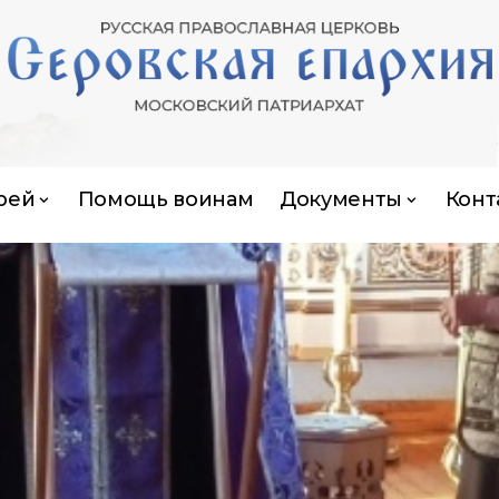
рей
Помощь воинам
Документы
Конт