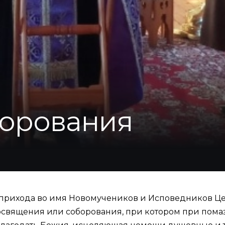
борования
 прихода во имя Новомучеников и Исповедников Це
освящения или соборования, при котором при пом