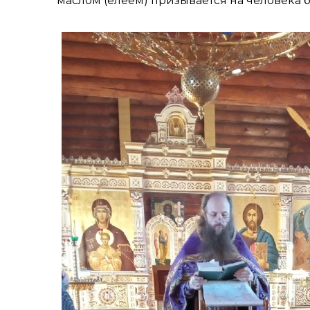
маслом (елеем) призывается на человека