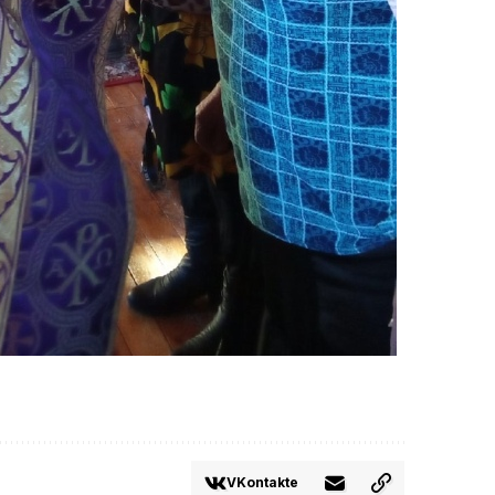
VKontakte