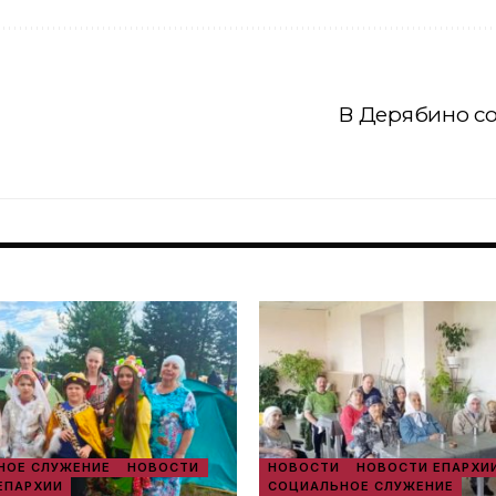
В Дерябино с
ОЕ СЛУЖЕНИЕ
НОВОСТИ
НОВОСТИ
НОВОСТИ ЕПАРХИ
ЕПАРХИИ
СОЦИАЛЬНОЕ СЛУЖЕНИЕ