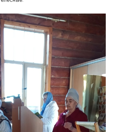
телесные.