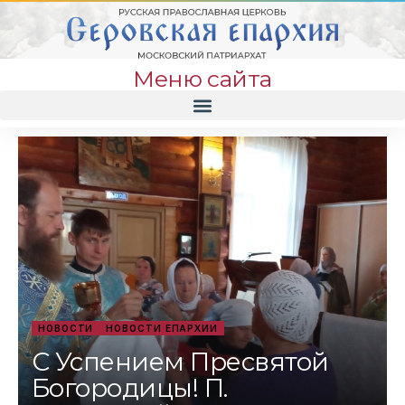
Меню сайта
НОВОСТИ
НОВОСТИ ЕПАРХИИ
С Успением Пресвятой
Богородицы! П.