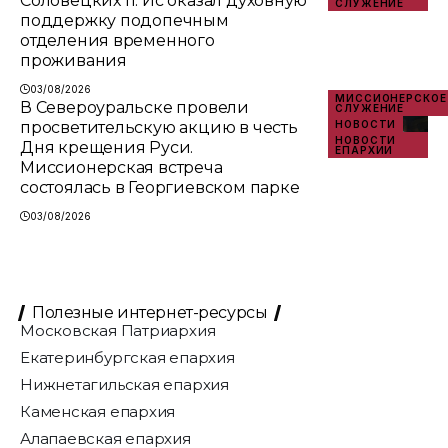
Соловецких п. Ис оказал духовную
СЛУЖЕНИЕ
поддержку подопечным
отделения временного
проживания
03/08/2026
МИССИОНЕРСКОЕ
В Североуральске провели
СЛУЖЕНИЕ
просветительскую акцию в честь
НОВОСТИ
НОВОСТИ
Дня крещения Руси.
ЕПАРХИИ
Миссионерская встреча
состоялась в Георгиевском парке
03/08/2026
Полезные интернет-ресурсы
Московская Патриархия
Екатеринбургская епархия
Нижнетагильская епархия
Каменская епархия
Алапаевская епархия