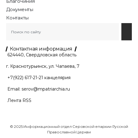
Благочиния
Документы
Контакты
Контактная информация
624440, Свердловская область
г. Краснотурьинск, ул. Чапаева, 7
+7(922) 617-21-21
канцелярия
Email:
serov@mpatriarchia.ru
Лента RSS
© 2025 Информационный отдел Серовской епархии Русской
Православной Церкви