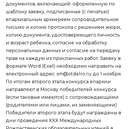
документов, включающий: оформленную по
шаблону заявку, подписанные (с печатью)
епархиальным архиереем сопроводительное
письмо и копию протокола с решением жюри,
копию документа, удостоверяющего личность
и возраст ребенка, согласие на обработку
персональных данных и согласие на передачу
прав на каждую из присланных работ. Заявку в
формате Word (Exel) необходимо направить на
электронный адрес: sm@otdelro.ru до 1 ноября.
По итогам второго этапа конкурса епархии
направляют в Москву победителей конкурса
(если таковые имеются) с сопровождающими
(родителями или лицами, их заменяющими).
Победители второго этапа будут награждены в
дни проведения XXX Международных
Рождественских образовательных чтений в