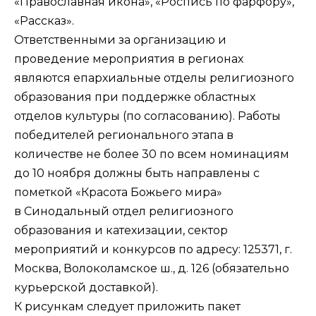
«Православная икона», «Роспись по фарфору»,
«Рассказ».
Ответственными за организацию и
проведение мероприятия в регионах
являются епархиальные отделы религиозного
образования при поддержке областных
отделов культуры (по согласованию). Работы
победителей регионального этапа в
количестве не более 30 по всем номинациям
до 10 ноября должны быть направлены с
пометкой «Красота Божьего мира»
в
Синодальный отдел религиозного
образования и катехизации
, сектор
мероприятий и конкурсов по адресу: 125371, г.
Москва, Волоколамское ш., д. 126 (обязательно
курьерской доставкой).
К рисункам следует приложить пакет