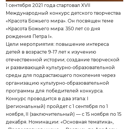
1 сентября 2021 года стартовал XVII
Международный конкурс детского творчества
«Красота Божьего мира». Он посвящен теме
«Красота Божьего мира: 350 лет со дня
рождения Петра I».
Цели мероприятия: повышение интереса
детей в возрасте 9-17 лет к изучению
отечественной истории; создание творческой
и развивающей культурно-образовательной
среды для подрастающего поколения через
организацию культурно-образовательной
программы для победителей конкурса.
Конкурс проводится в два этапа: I
(региональный) пройдет с 1 сентября по 1
ноября, II (заключительный) — с 15 ноября по 15
декабря. Номинации: «Основная тематика»,