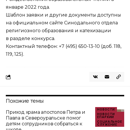
январе 2022 года.
Шаблон заявки и другие документы доступны
на
официальном сайте
Синодального отдела
религиозного образования и катехизации
в
разделе конкурса
.
Контактный телефон: +7 (495) 650-13-10 (доб. 118,
119, 125).
Похожие темы
НОВОСТИ
Приход храма апостолов Петра и
НОВОСТИ
Павла в Североуральске помог
ЕПАРХИИ
СОЦИАЛЬНОЕ
детям сотрудников собраться к
СЛУЖЕНИЕ
школе