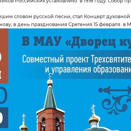
в Российских установлено в 1918 году. Собор пра
шим словом русской песни, стал Концерт духовной
ву, в день празднования Сретения 15 февраля в М