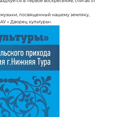
зднуется в первое воскресение, считая от
 музыки, посвященный нашему земляку,
АУ « Дворец культуры».