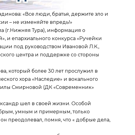
инова: «Все люди, братья, держите зло и
ии – не изменяйте впредь!»
а (г.Нижняя Тура), информация о
», и епархиального конкурса «Ручейки
ации под руководством Ивановой Л.К.,
ского центра и поддержке со стороны
а, который более 30 лет прослужил в
еского хора «Наследие» и вокального
милы Смирновой (ДК «Современник»
ксандр шел в своей жизни. Особой
добрым, умным и примерным, только
н преодолевал, помня, что « добрые дела,