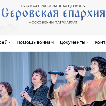
рей
Помощь воинам
Документы
Конт