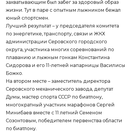
захватывающим был забег за здоровый образ
жизни. Тут в паре с опытным лыжником бежал
юный спортсмен.
Лучший результат – у председателя комитета
по энергетике, транспорту, связи и ЖКХ
администрации Серовского городского
округа, участника многих соревнований по
плаванию и лыжным гонкам Константина
Сидорова и его 11-летней напарницы Василисы
Божко.
На втором месте – заместитель директора
Серовского механического завода, депутат
Думы, мастер спорта СССР по биатлону,
многократный участник марафонов Сергей
Минибаев вместе с 11 летний Семеном
Созонтовым, победителем первенства области
по биатлону.