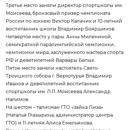
Третье место заняли директор спортшколы им.
Моисеева, бронзовый призер чемпионата
России по хоккею Виктор Калачик и 10-летний
воспитанник школы Владимир Бояршинов.
Четвертое место у пары: Анны Милениной,
семикратной паралимпийской чемпионки,
чемпионки мира, заслуженного мастера спорта
РФ и девятилетней Варвары Белых.
Пятое место заняли настоятель Свято-
Троицкого собора г. Верхотурья Владимир
Иванов и девятилетний воспитанник
спортшколы им. Л.П. Моисеева Александр
Налимов.
На шестом – талисман ГТО «зайка Лиза»
(Наталья Глазырина, администратор центра
ГТО) и 11-летняя Алиса Емельянова.