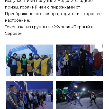
Все участники получили медали, сладкие
призы, горячий чай с пирожками от
Преображенского собора, а зрители – хорошее
настроение.
Текст взят из группы вк Журнал «Первый в
Серове».