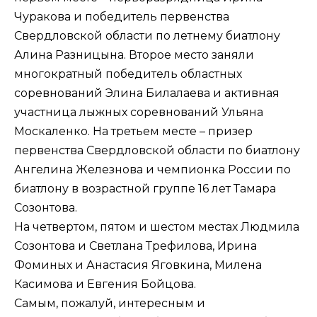
Чуракова и победитель первенства
Свердловской области по летнему биатлону
Алина Разницына. Второе место заняли
многократный победитель областных
соревнований Элина Билалаева и активная
участница лыжных соревнований Ульяна
Москаленко. На третьем месте – призер
первенства Свердловской области по биатлону
Ангелина Железнова и чемпионка России по
биатлону в возрастной группе 16 лет Тамара
Созонтова.
На четвертом, пятом и шестом местах Людмила
Созонтова и Светлана Трефилова, Ирина
Фоминых и Анастасия Яговкина, Милена
Касимова и Евгения Бойцова.
Самым, пожалуй, интересным и