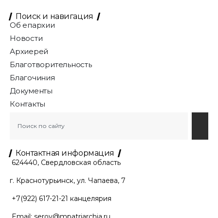
Поиск и навигация
Об епархии
Новости
Архиерей
Благотворительность
Благочиния
Документы
Контакты
Контактная информация
624440, Свердловская область
г. Краснотурьинск, ул. Чапаева, 7
+7(922) 617-21-21
канцелярия
Email:
serov@mpatriarchia.ru