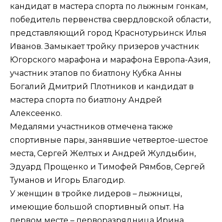
кандидат в мастера спорта по лыжным гонкам,
победитель первенства свердловской области,
представляющий город Краснотурьинск Илья
Иванов. Замыкает тройку призеров участник
Югорского марафона и марафона Европа-Азия,
участник этапов по биатлону Кубка Анны
Богалий Дмитрий Плотников и кандидат в
мастера спорта по биатлону Андрей
Алексеенко.
Медалями участников отмечена также
спортивные пары, занявшие четвертое-шестое
места, Сергей Желтых и Андрей Жулдыбин,
Эдуард Прощенко и Тимофей Рямбов, Сергей
Туманов и Игорь Благодир.
У женщин в тройке лидеров – лыжницы,
имеющие большой спортивный опыт. На
первом месте – перворазрядница Ирина