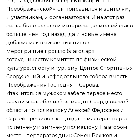
Год назад состоялся первый «Спринт на
Преображенской», он понравился и зрителям,
и участникам, и организаторам. И на этот раз
снова было весело и интересно, зрителей стало
больше, чем год назад, да и новые имена
добавились в числе лыжников.
Мероприятие прошло благодаря
сотрудничеству Комитета по физической
культуре, спорту и туризму, Центра Спортивных
Сооружений и кафедрального собора в честь
Преображения Господня г. Серова.
Итак, итоги: в мужском забеге первое место
заняли член сборной команды Свердловской
области по полиатлону Алексей Федосеев и
Сергей Трефилов, кандидат в мастера спорта
по летнему и зимнему полиатлону. На втором
месте – перворазрядник Семен Рожков и