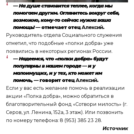
— На душе становится теплее, когда мы
помогаем другим. Оглянитесь вокруг себя,
возможно, кому-то сейчас нужна ваша
помощь!
— отмечает отец
Алексий
.
Руководитель отдела Социального служения
отметил, что подобные «полки добра» уже
появились в некоторых регионах России.
— Надеемся, что «полки добра» будут
популярны в нашем городе — и у
малоимущих, и у тех, кто может им
помочь,
— говорит отец
Алексий
.
Если у вас есть желание помочь в реализации
акции «Полка добра», можно обратиться в
благотворительный фонд «Сотвори милость» (г.
Серов, ул. Ленина, 152а, 3 этаж). Или позвонить
по номеру телефона: 8 (953) 385 23 28.
Источник