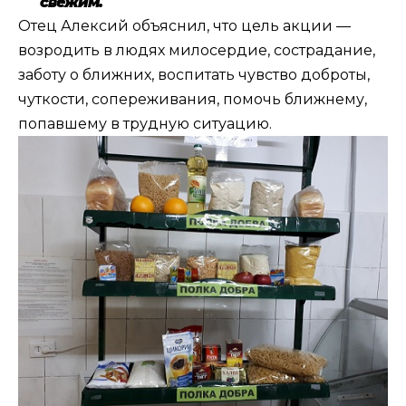
свежим.
Отец Алексий объяснил, что цель акции —
возродить в людях милосердие, сострадание,
заботу о ближних, воспитать чувство доброты,
чуткости, сопереживания, помочь ближнему,
попавшему в трудную ситуацию.