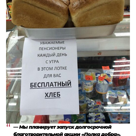
— Мы планирует запуск долгосрочной
благотворительной акции «Полка добра».