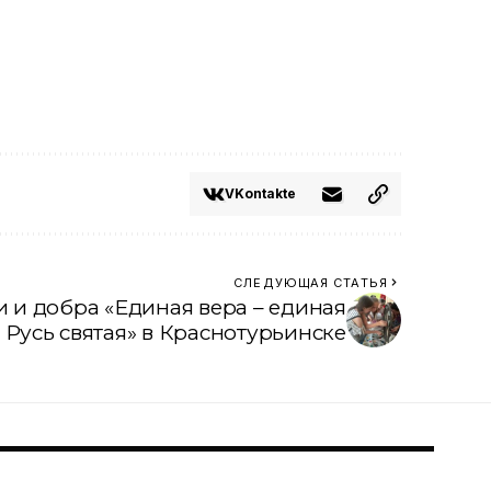
VKontakte
СЛЕДУЮЩАЯ СТАТЬЯ
 и добра «Единая вера – единая
Русь святая» в Краснотурьинске