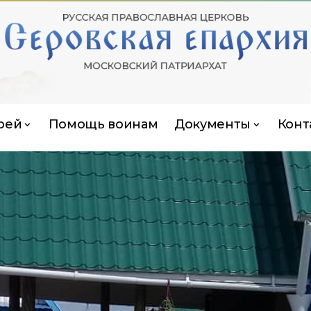
рей
Помощь воинам
Документы
Конт