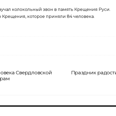
звучал колокольный звон в память Крещения Руси.
о Крещения, которое приняли 84 человека.
овека Свердловской
Праздник радости
храм