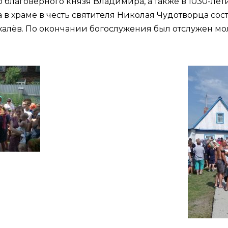
 благоверного князя Владимира, а также в 1030-лет
в храме в честь святителя Николая Чудотворца сос
алёв. По окончании богослужения был отслужен мо