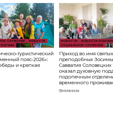
ОЕ СЛУЖЕНИЕ
НОВОСТИ
НОВОСТИ
НОВОСТИ ЕПАРХИ
ЕПАРХИИ
СОЦИАЛЬНОЕ СЛУЖЕНИЕ
ческо‑туристический
Приход во имя святы
аменный пояс‑2026»:
преподобных Зосимы
обеды и крепкая
Савватия Соловецких 
оказал духовную под
подопечным отделен
временного прожива
03/08/2026