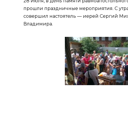
28 июля, в день памяти равноапостольного
прошли праздничные мероприятия. С утра 
совершил настоятель — иерей Сергий Мих
Владимира.