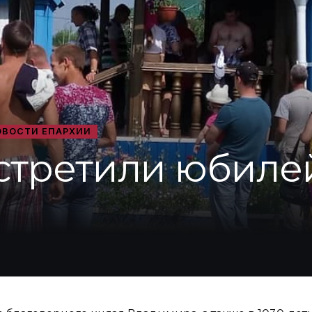
ОВОСТИ ЕПАРХИИ
стретили юбиле