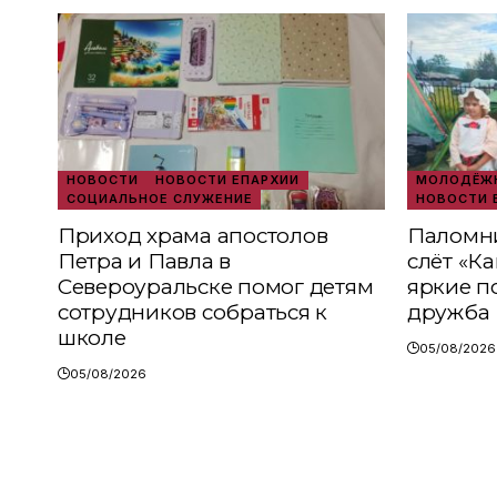
НОВОСТИ
НОВОСТИ ЕПАРХИИ
МОЛОДЁЖН
СОЦИАЛЬНОЕ СЛУЖЕНИЕ
НОВОСТИ 
Приход храма апостолов
Паломни
Петра и Павла в
слёт «К
Североуральске помог детям
яркие п
сотрудников собраться к
дружба
школе
05/08/2026
05/08/2026