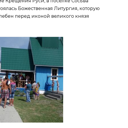
ие Крещения Руси, в посёлке Сосьва
тоялась Божественная Литургия, которую
лебен перед иконой великого князя