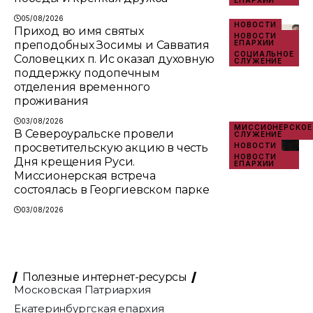
ЕПАРХИИ
05/08/2026
НОВОСТИ
Приход во имя святых
НОВОСТИ
преподобных Зосимы и Савватия
ЕПАРХИИ
СОЦИАЛЬНОЕ
Соловецких п. Ис оказал духовную
СЛУЖЕНИЕ
поддержку подопечным
отделения временного
проживания
03/08/2026
МИССИОНЕРСКОЕ
В Североуральске провели
СЛУЖЕНИЕ
просветительскую акцию в честь
НОВОСТИ
НОВОСТИ
Дня крещения Руси.
ЕПАРХИИ
Миссионерская встреча
состоялась в Георгиевском парке
03/08/2026
Полезные интернет-ресурсы
Московская Патриархия
Екатеринбургская епархия