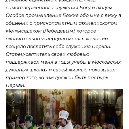
самоотверженного служения Богу и людям.
Особое промышление Божие обо мне я вижу в
общении с приснопамятным архиепископом
Мелхиседеком (Лебедевым), которое
окончательно утвердило меня в желании
всецело посвятить себя служению Церкви.
Старец-святитель своей любовью
поддерживал меня в годы учебы в Московских
духовных школах и своей жизнью показывал
пример того, каким должен быть пастырь
Церкви.