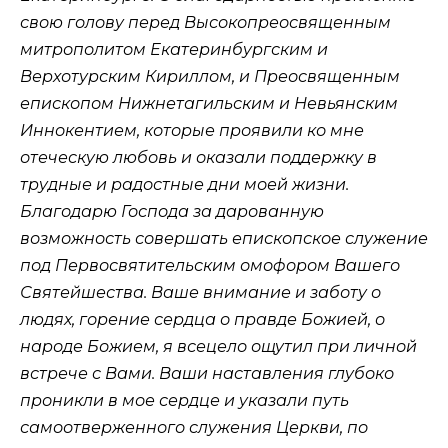
свою голову перед Высокопреосвященным
митрополитом Екатеринбургским и
Верхотурским Кириллом, и Преосвященным
епископом Нижнетагильским и Невьянским
Иннокентием, которые проявили ко мне
отеческую любовь и оказали поддержку в
трудные и радостные дни моей жизни.
Благодарю Господа за дарованную
возможность совершать епископское служение
под Первосвятительским омофором Вашего
Святейшества. Ваше внимание и заботу о
людях, горение сердца о правде Божией, о
народе Божием, я всецело ощутил при личной
встрече с Вами. Ваши наставления глубоко
проникли в мое сердце и указали путь
самоотверженного служения Церкви, по