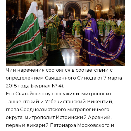
Чин наречения состоялся в соответствии с
определением Священного Синода от 7 марта
2018 года (
журнал № 4
).
Его Святейшеству сослужили: митрополит
Ташкентский и Узбекистанский Викентий,
глава Среднеазиатского митрополичьего
округа; митрополит Истринский Арсений,
первый викарий Патриарха Московского и