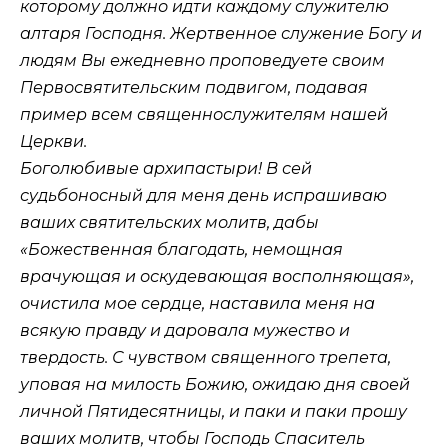
которому должно идти каждому служителю
алтаря Господня. Жертвенное служение Богу и
людям Вы ежедневно проповедуете своим
Первосвятительским подвигом, подавая
пример всем священнослужителям нашей
Церкви.
Боголюбивые архипастыри! В сей
судьбоносный для меня день испрашиваю
ваших святительских молитв, дабы
«Божественная благодать, немощная
врачующая и оскудевающая восполняющая»,
очистила мое сердце, наставила меня на
всякую правду и даровала мужество и
твердость. С чувством священного трепета,
уповая на милость Божию, ожидаю дня своей
личной Пятидесятницы, и паки и паки прошу
ваших молитв, чтобы Господь Спаситель