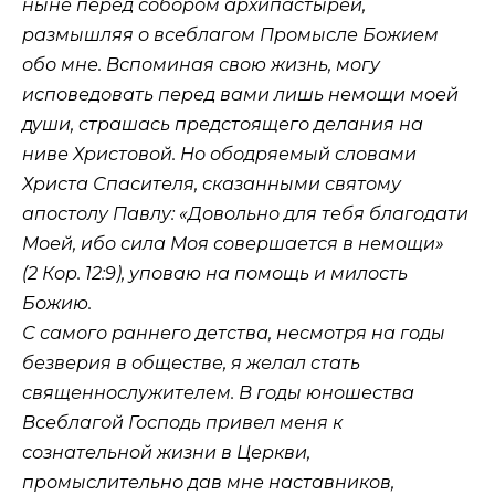
ныне перед собором архипастырей,
размышляя о всеблагом Промысле Божием
обо мне. Вспоминая свою жизнь, могу
исповедовать перед вами лишь немощи моей
души, страшась предстоящего делания на
ниве Христовой. Но ободряемый словами
Христа Спасителя, сказанными святому
апостолу Павлу: «Довольно для тебя благодати
Моей, ибо сила Моя совершается в немощи»
(
2 Кор. 12:9
), уповаю на помощь и милость
Божию.
С самого раннего детства, несмотря на годы
безверия в обществе, я желал стать
священнослужителем. В годы юношества
Всеблагой Господь привел меня к
сознательной жизни в Церкви,
промыслительно дав мне наставников,