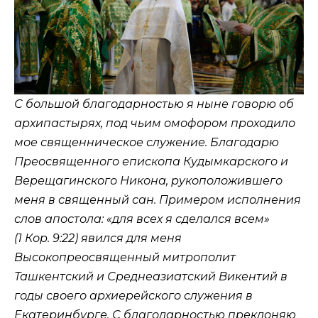
С большой благодарностью я ныне говорю об
архипастырях, под чьим омофором проходило
мое священническое служение. Благодарю
Преосвященного епископа Кудымкарского и
Верещагинского Никона, рукоположившего
меня в священный сан. Примером исполнения
слов апостола: «для всех я сделался всем»
(
1 Кор. 9:22
) явился для меня
Высокопреосвященный митрополит
Ташкентский и Среднеазиатский Викентий в
годы своего архиерейского служения в
Екатеринбурге. С благодарностью преклоняю