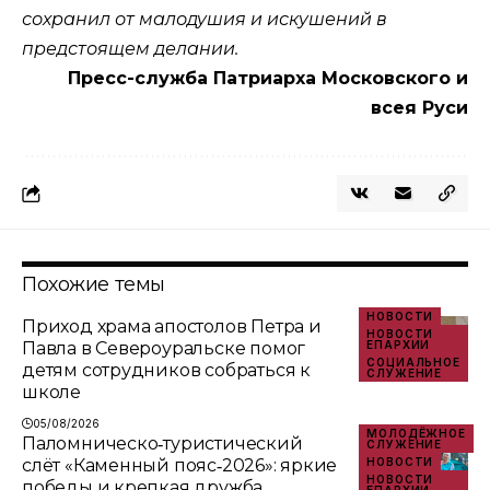
сохранил от малодушия и искушений в
предстоящем делании.
Пресс-служба Патриарха Московского и
всея Руси
Похожие темы
НОВОСТИ
Приход храма апостолов Петра и
НОВОСТИ
Павла в Североуральске помог
ЕПАРХИИ
СОЦИАЛЬНОЕ
детям сотрудников собраться к
СЛУЖЕНИЕ
школе
05/08/2026
МОЛОДЁЖНОЕ
Паломническо‑туристический
СЛУЖЕНИЕ
слёт «Каменный пояс‑2026»: яркие
НОВОСТИ
НОВОСТИ
победы и крепкая дружба