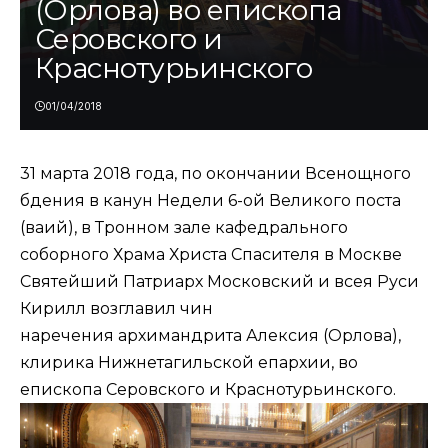
(Орлова) во епископа
Серовского и
Краснотурьинского
01/04/2018
31 марта 2018 года, по окончании Всенощного
бдения в канун Недели 6-ой Великого поста
(ваий), в Тронном зале кафедрального
соборного Храма Христа Спасителя в Москве
Святейший Патриарх Московский и всея Руси
Кирилл возглавил чин
наречения архимандрита Алексия (Орлова),
клирика Нижнетагильской епархии, во
епископа Серовского и Краснотурьинского.