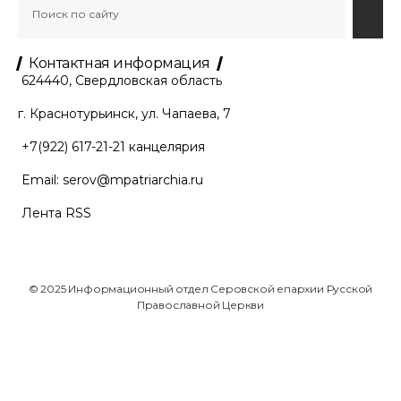
Контактная информация
624440, Свердловская область
г. Краснотурьинск, ул. Чапаева, 7
+7(922) 617-21-21
канцелярия
Email:
serov@mpatriarchia.ru
Лента RSS
© 2025 Информационный отдел Серовской епархии Русской
Православной Церкви