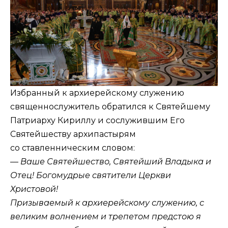
Избранный к архиерейскому служению
священнослужитель обратился к Святейшему
Патриарху Кириллу и сослужившим Его
Святейшеству архипастырям
со ставленническим словом:
— Ваше Святейшество, Святейший Владыка и
Отец! Богомудрые святители Церкви
Христовой!
Призываемый к архиерейскому служению, с
великим волнением и трепетом предстою я