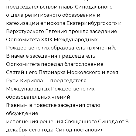
председательством главы
Синодального
отдела религиозного образования и
катехизации
епископа Екатеринбургского и
Верхотурского Евгения
прошло заседание
Оргкомитета XXIX Международных
Рождественских образовательных чтений.
В начале заседания председатель
Оргкомитета передал благословение
Святейшего Патриарха Московского и всея
Руси Кирилла — председателя
Международных Рождественских
образовательных чтений.
Главным в повестке заседания стало
обсуждение
исполнения
решения
Священного Синода от 8
декабря сего года. Синод постановил