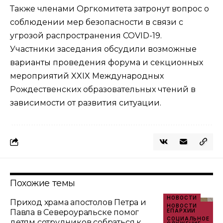
Также членами Оргкомитета затронут вопрос о
соблюдении мер безопасности в связи с
угрозой распространения COVID-19.
Участники заседания обсудили возможные
варианты проведения форума и секционных
мероприятий XXIX Международных
Рождественских образовательных чтений в
зависимости от развития ситуации.
Похожие темы
НОВОСТИ
Приход храма апостолов Петра и
НОВОСТИ
Павла в Североуральске помог
ЕПАРХИИ
СОЦИАЛЬНОЕ
детям сотрудников собраться к