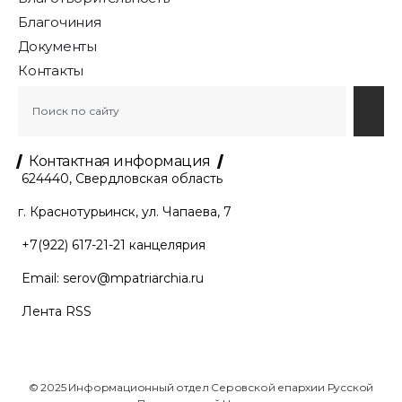
Благочиния
Документы
Контакты
Контактная информация
624440, Свердловская область
г. Краснотурьинск, ул. Чапаева, 7
+7(922) 617-21-21
канцелярия
Email:
serov@mpatriarchia.ru
Лента RSS
© 2025 Информационный отдел Серовской епархии Русской