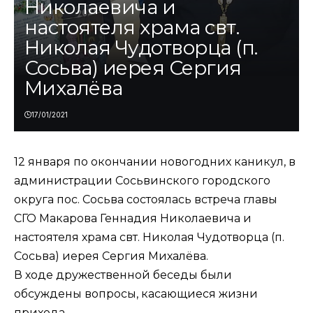
Николаевича и
настоятеля храма свт.
Николая Чудотворца (п.
Сосьва) иерея Сергия
Михалёва
17/01/2021
12 января по окончании новогодних каникул, в
администрации Сосьвинского городского
округа пос. Сосьва состоялась встреча главы
СГО Макарова Геннадия Николаевича и
настоятеля храма свт. Николая Чудотворца (п.
Сосьва) иерея Сергия Михалёва.
В ходе дружественной беседы были
обсуждены вопросы, касающиеся жизни
прихода.