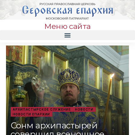
Меню сайта
АРХИПАСТЫРСКОЕ СЛУЖЕНИЕ
НОВОСТИ
НОВОСТИ ЕПАРХИИ
Сонм архипастырей
совершил всенощное