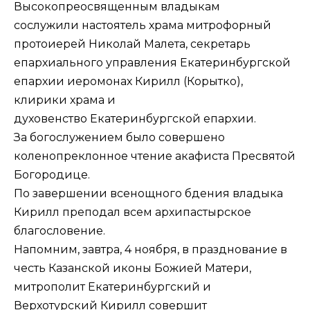
Высокопреосвященным владыкам
сослужили настоятель храма митрофорный
протоиерей Николай Малета, секретарь
епархиального управления Екатеринбургской
епархии иеромонах Кирилл (Корытко),
клирики храма и
духовенство Екатеринбургской епархии.
За богослужением было совершено
коленопреклонное чтение акафиста Пресвятой
Богородице.
По завершении всенощного бдения владыка
Кирилл преподал всем архипастырское
благословение.
Напомним, завтра, 4 ноября, в празднование в
честь Казанской иконы Божией Матери,
митрополит Екатеринбургский и
Верхотурский Кирилл совершит