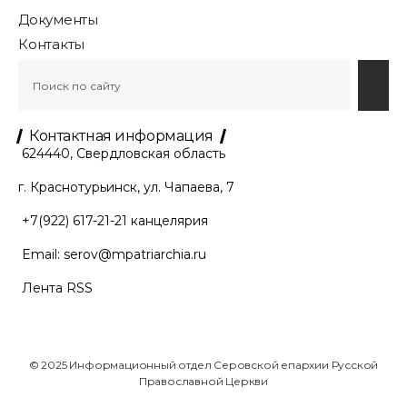
Документы
Контакты
Контактная информация
624440, Свердловская область
г. Краснотурьинск, ул. Чапаева, 7
+7(922) 617-21-21
канцелярия
Email:
serov@mpatriarchia.ru
Лента RSS
© 2025 Информационный отдел Серовской епархии Русской
Православной Церкви