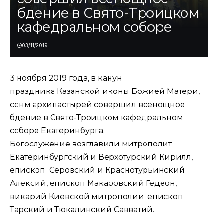
бдение в Свято-Троицком
кафедральном соборе
03/11/2019
3 ноября 2019 года, в канун
праздника Казанской иконы Божией Матери,
сонм архипастырей совершил всенощное
бдение в Свято-Троицком кафедральном
соборе Екатеринбурга.
Богослужение возглавили митрополит
Екатеринбургский и Верхотурский Кирилл,
епископ Серовский и Краснотурьинский
Алексий, епископ Макаровский Гедеон,
викарий Киевской митрополии, епископ
Тарский и Тюкалинский Савватий.