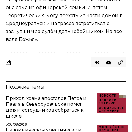
она сама из офицерской семьи. И потом…
Теоретически я могу поехать из части домой в
Среднеуральск и на трассе встретиться с
заснувшим за рулём дальнобойщиком. На всё
воля Божья».
Похожие темы
НОВОСТИ
Приход храма апостолов Петра и
НОВОСТИ
Павла в Североуральске помог
ЕПАРХИИ
СОЦИАЛЬНОЕ
детям сотрудников собраться к
СЛУЖЕНИЕ
школе
05/08/2026
МОЛОДЁЖНОЕ
Паломническо‑туристический
СЛУЖЕНИЕ