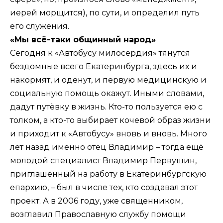
иерей морщится), по сути, и определил путь
его служения.
«Мы всё-таки общинный народ»
Сегодня к «Автобусу милосердия» тянутся
бездомные всего Екатеринбурга, здесь их и
накормят, и оденут, и первую медицинскую и
социальную помощь окажут. Иными словами,
дадут путёвку в жизнь. Кто-то пользуется ею с
толком, а кто-то выбирает кочевой образ жизни
и приходит к «Автобусу» вновь и вновь. Много
лет назад именно отец Владимир – тогда ещё
молодой специалист Владимир Первушин,
приглашённый на работу в Екатеринбургскую
епархию, – был в числе тех, кто создавал этот
проект. А в 2006 году, уже священником,
возглавил Православную службу помощи