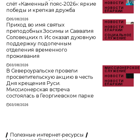
слёт «Каменный пояс‑2026»: яркие
НОВОСТИ
НОВОСТИ
победы и крепкая дружба
ЕПАРХИИ
05/08/2026
НОВОСТИ
Приход во имя святых
НОВОСТИ
преподобных Зосимы и Савватия
ЕПАРХИИ
СОЦИАЛЬНОЕ
Соловецких п. Ис оказал духовную
СЛУЖЕНИЕ
поддержку подопечным
отделения временного
проживания
03/08/2026
МИССИОНЕРСКОЕ
В Североуральске провели
СЛУЖЕНИЕ
просветительскую акцию в честь
НОВОСТИ
НОВОСТИ
Дня крещения Руси.
ЕПАРХИИ
Миссионерская встреча
состоялась в Георгиевском парке
03/08/2026
Полезные интернет-ресурсы