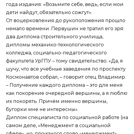
года издания: «Возьмите себе, ведь, если мои
дети найдут, обязательно сожгут».
От воцерковления до рукоположения прошло
немало времени. Первушин не тратил его зря:
два диплома строительного училища,
дипломы механико-технологического
колледжа, социально-педагогического
факультета УрГПУ – тому свидетельство. «Да, я
шучу, что все учебные заведения по проспекту
Космонавтов собрал, – говорит отец Владимир.
– Получение каждого диплома – это для меня
как покорение очередной вершины, а я люблю
их покорять. Причём именно вершины,
бугорки мне не интересны».
Диплом специалиста по социальной работе (на
самом деле, «Менеджмент в социальной
сфере», но, произнося слово «менеджмент»,