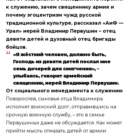
к служению, зачем священнику армия и
почему эгоцентризм чужд русской
традиционной культуре, рассказал «АиФ —
Урал» иерей Владимир Первушин – отец
девяти детей и духовный отец бригады
бойцов.
«Я жёсткий человек, должно быть,
Господь из девяти детей послал мне
семь дочерей для смягчения», –
улыбаясь, говорит армейский
священник, иерей Владимир Первушин.
От социального менеджмента к служению
Повзрослев, сыновья отца Владимира
исполнят воинский долг, отправившись на
срочную военную службу, – это в семье
Первушиных даже не обсуждается. Как может
прий­ти мысль отмазать детей от армии