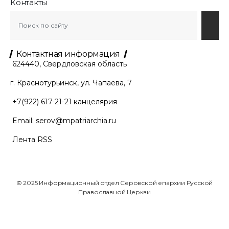
Контакты
Контактная информация
624440, Свердловская область
г. Краснотурьинск, ул. Чапаева, 7
+7(922) 617-21-21
канцелярия
Email:
serov@mpatriarchia.ru
Лента RSS
© 2025 Информационный отдел Серовской епархии Русской
Православной Церкви