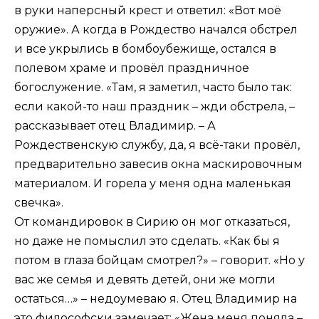
в руки наперсный крест и ответил: «Вот моё
оружие». А когда в Рождество начался обстрел
и все укрылись в бомбоубежище, остался в
полевом храме и провёл праздничное
богослужение. «Там, я заметил, часто было так:
если какой-то наш праздник – жди обстрела, –
рассказывает отец Владимир. – А
Рождественскую службу, да, я всё-таки провёл,
предварительно завесив окна маскировочным
материалом. И горела у меня одна маленькая
свечка».
От командировок в Сирию он мог отказаться,
но даже не помыслил это сделать. «Как бы я
потом в глаза бойцам смотрел?» – говорит. «Но у
вас же семья и девять детей, они же могли
остаться…» – недоумеваю я. Отец Владимир на
это философски замечает: «Жена меня поняла –