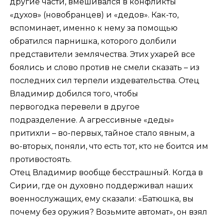
другие части, вмешивался в конфликты
«духов» (новобранцев) и «дедов». Как-то,
вспоминает, именно к нему за помощью
обратился парнишка, которого долбили
представители землячества. Этих ухарей все
боялись и слово против не смели сказать – из
последних сил терпели издевательства. Отец
Владимир добился того, чтобы
первогодка перевели в другое
подразделение. А агрессивные «деды»
притихли – во-первых, тайное стало явным, а
во-вторых, поняли, что есть тот, кто не боится им
противостоять.
Отец Владимир вообще бесстрашный. Когда в
Сирии, где он духовно поддерживал наших
военнослужащих, ему сказали: «Батюшка, вы
почему без оружия? Возьмите автомат», он взял