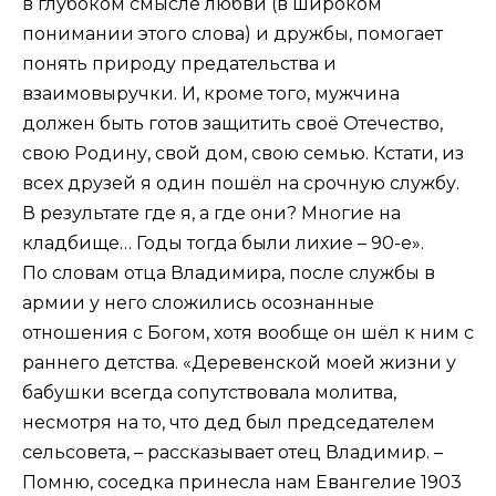
в глубоком смысле любви (в широком
понимании этого слова) и дружбы, помогает
понять природу предательства и
взаимовыручки. И, кроме того, мужчина
должен быть готов защитить своё Отечество,
свою Родину, свой дом, свою семью. Кстати, из
всех друзей я один пошёл на срочную службу.
В результате где я, а где они? Многие на
кладбище… Годы тогда были лихие – 90-е».
По словам отца Владимира, после службы в
армии у него сложились осознанные
отношения с Богом, хотя вообще он шёл к ним с
раннего детства. «Деревенской моей жизни у
бабушки всегда сопутствовала молитва,
несмотря на то, что дед был председателем
сельсовета, – рассказывает отец Владимир. –
Помню, соседка принесла нам Евангелие 1903