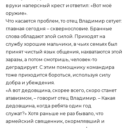
в руки наперсный крест и ответил: «Вот моё
оружие».
Что касается проблем, то отец Владимир сетует:
главная сегодня – сквернословие. Бранные
слова обладают злой силой. Приходят на
службу хорошие мальчики, в чьих семьях был
принят чистый язык общения, нахватаются этой
заразы, а потом смотришь, человек-то
деградирует. С этим помощнику командира
тоже приходится бороться, используя силу
добра и убеждения.
«А вот дедовщина, скорее всего, скоро станет
атавизмом, – говорит отец Владимир. – Какая
дедовщина, когда ребята один год
служат?» Хотя раньше не раз бывало, что
армейский священник, окормлявший и