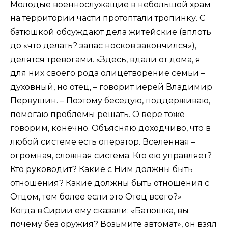
Молодые военнослужащие в небольшой храм
на территории части протоптали тропинку. С
батюшкой обсуждают дела житейские (вплоть
до «что делать? запас носков закончился»),
делятся тревогами. «Здесь, вдали от дома, я
для них своего рода олицетворение семьи –
духовный, но отец, – говорит иерей Владимир
Первушин. – Поэтому беседую, поддерживаю,
помогаю проблемы решать. О вере тоже
говорим, конечно. Объясняю доходчиво, что в
любой системе есть оператор. Вселенная –
огромная, сложная система. Кто ею управляет?
Кто руководит? Какие с Ним должны быть
отношения? Какие должны быть отношения с
Отцом, тем более если это Отец всего?»
Когда в Сирии ему сказали: «Батюшка, вы
почему без оружия? Возьмите автомат», он взял