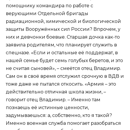
помощнику командира по работе с
верующими Отдельной бригады
радиационной, химической и биологической
защиты Вооружённых сил России? Впрочем, у
них и девчонки боевые. Старшая дочка как-то
заявила родителям, что планирует служить в
спецназе. «Если и остальные её поддержат, в
нашей семье будет семь голубых беретов, и это
не считая сыновей», – смеётся отец Владимир.
Сам он в своё время отслужил срочную в ВДВ и
тоже даже не пытался откосить. «Армия – это
действительно отличная школа жизни, –
говорит отец Владимир. – Именно там
познаешь её истинные ценности,
задумываешься: а, собственно, кто я такой?
Именно военная служба помогает разобраться