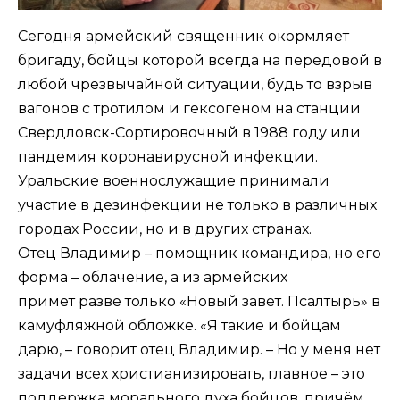
Сегодня армейский священник окормляет
бригаду, бойцы которой всегда на передовой в
любой чрезвычайной ситуации, будь то взрыв
вагонов с тротилом и гексогеном на станции
Свердловск-Сортировочный в 1988 году или
пандемия коронавирусной инфекции.
Уральские военнослужащие принимали
участие в дезинфекции не только в различных
городах России, но и в других странах.
Отец Владимир – помощник командира, но его
форма – облачение, а из армейских
примет разве только «Новый завет. Псалтырь» в
камуфляжной обложке. «Я такие и бойцам
дарю, – говорит отец Владимир. – Но у меня нет
задачи всех христианизировать, главное – это
поддержка морального духа бойцов, причём