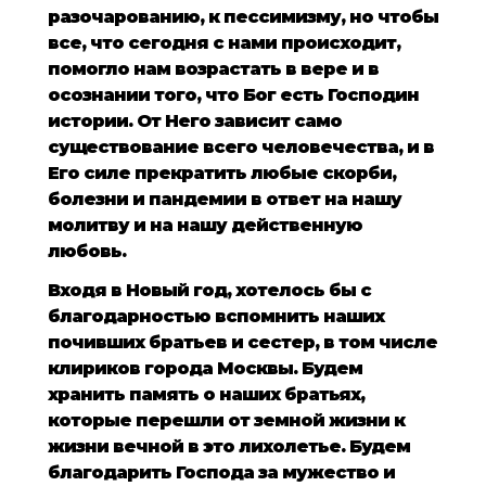
разочарованию, к пессимизму, но чтобы
все, что сегодня с нами происходит,
помогло нам возрастать в вере и в
осознании того, что Бог есть Господин
истории. От Него зависит само
существование всего человечества, и в
Его силе прекратить любые скорби,
болезни и пандемии в ответ на нашу
молитву и на нашу действенную
любовь.
Входя в Новый год, хотелось бы с
благодарностью вспомнить наших
почивших братьев и сестер, в том числе
клириков города Москвы. Будем
хранить память о наших братьях,
которые перешли от земной жизни к
жизни вечной в это лихолетье. Будем
благодарить Господа за мужество и