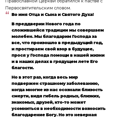
Православной Церкви обратился к пастве с
Первосвятительским словом.
Во имя Отца и Сына и Святого Духа!
В преддверии Нового года по
сложившейся традиции мы совершаем
молебен. Мы благодарим Господа за
все, что произошло в предыдущий год,
и простираем свой взор в будущее,
прося у Господа помощи в нашей жизни
и в наших делах в грядущем лете Его
благости.
Но в этот раз, когда весь мир
подвержен страшному заболеванию,
когда многие из нас осознали близость
смерти, видя гибель родных, близких,
знакомых, друзей, кто-то может
усомниться в необходимости возносить
благодарение Богу. Но это неверная