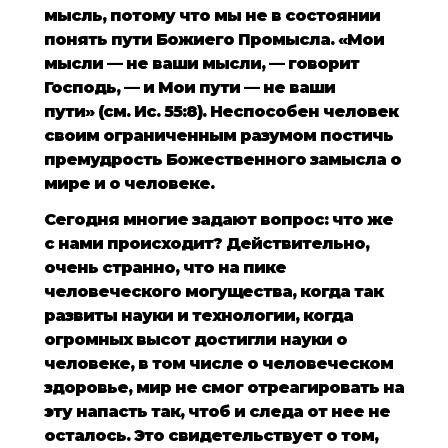
мысль, потому что мы не в состоянии
понять пути Божиего Промысла. «Мои
мысли — не ваши мысли, — говорит
Господь, — и Мои пути — не ваши
пути» (см.
Ис. 55:8
). Неспособен человек
своим ограниченным разумом постичь
премудрость Божественного замысла о
мире и о человеке.
Сегодня многие задают вопрос: что же
с нами происходит? Действительно,
очень странно, что на пике
человеческого могущества, когда так
развиты науки и технологии, когда
огромных высот достигли науки о
человеке, в том числе о человеческом
здоровье, мир не смог отреагировать на
эту напасть так, чтоб и следа от нее не
осталось. Это свидетельствует о том,