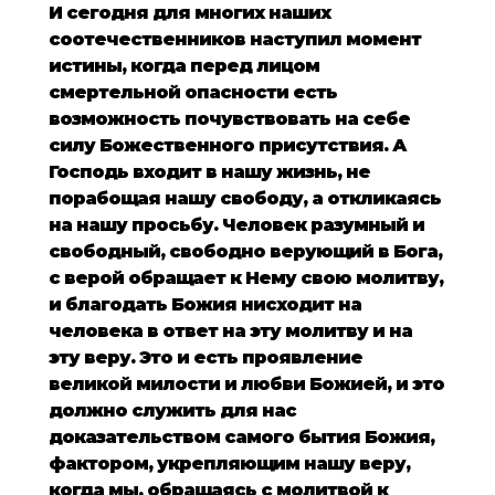
И сегодня для многих наших
соотечественников наступил момент
истины, когда перед лицом
смертельной опасности есть
возможность почувствовать на себе
силу Божественного присутствия. А
Господь входит в нашу жизнь, не
порабощая нашу свободу, а откликаясь
на нашу просьбу. Человек разумный и
свободный, свободно верующий в Бога,
с верой обращает к Нему свою молитву,
и благодать Божия нисходит на
человека в ответ на эту молитву и на
эту веру. Это и есть проявление
великой милости и любви Божией, и это
должно служить для нас
доказательством самого бытия Божия,
фактором, укрепляющим нашу веру,
когда мы, обращаясь с молитвой к