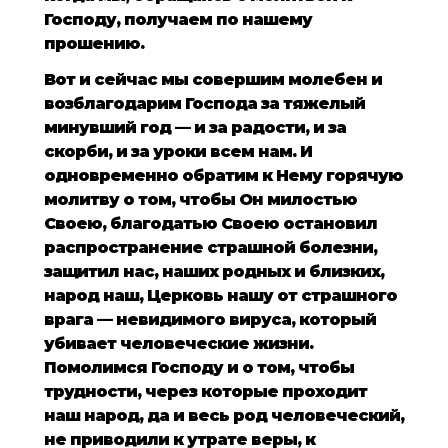
Господу, получаем по нашему
прошению.
Вот и сейчас мы совершим молебен и
возблагодарим Господа за тяжелый
минувший год — и за радости, и за
скорби, и за уроки всем нам. И
одновременно обратим к Нему горячую
молитву о том, чтобы Он милостью
Своею, благодатью Своею остановил
распространение страшной болезни,
защитил нас, наших родных и близких,
народ наш, Церковь нашу от страшного
врага — невидимого вируса, который
убивает человеческие жизни.
Помолимся Господу и о том, чтобы
трудности, через которые проходит
наш народ, да и весь род человеческий,
не приводили к утрате веры, к