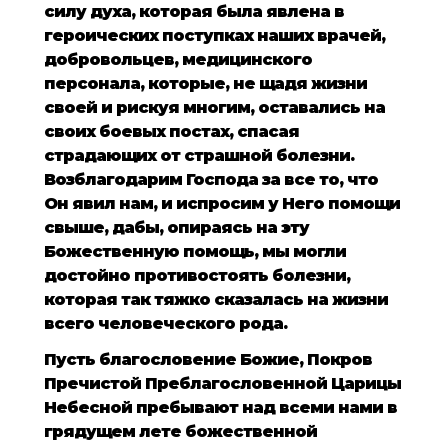
силу духа, которая была явлена в
героических поступках наших врачей,
добровольцев, медицинского
персонала, которые, не щадя жизни
своей и рискуя многим, оставались на
своих боевых постах, спасая
страдающих от страшной болезни.
Возблагодарим Господа за все то, что
Он явил нам, и испросим у Него помощи
свыше, дабы, опираясь на эту
Божественную помощь, мы могли
достойно противостоять болезни,
которая так тяжко сказалась на жизни
всего человеческого рода.
Пусть благословение Божие, Покров
Пречистой Преблагословенной Царицы
Небесной пребывают над всеми нами в
грядущем лете божественной