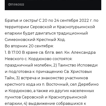
17/09/2022
Братья и сестры! С 20 по 24 сентября 2022 г. по
территории Серовской и Краснотурьинской
епархии будет двигаться традиционный
Симеоновский Крестный Ход.
Во вторник 20 сентября:
1. В 17.00 В храме св. блгв. вел. Кн. Александра
Невского с. Кордюково состоятся:
праздничный молебен, 2) Таинство Исповеди
и подготовка к причащению Св. Христовых
Тайн, 3) встреча и знакомство участников
крестного хода из п. Восточный, сел Дерябино
и Кордюково, а также из других населенных
пунктов Серовской и Краснотурьинской
епархии, 4) выдвижение собравшихся к