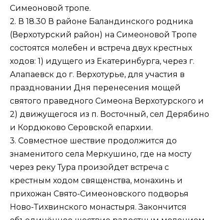
Симеоновой тропе.
2. В 18.30 В районе Баландинского родника
(Верхотурский район) на Симеоновой Тропе
состоятся молебен и встреча двух крестных
ходов: 1) идущего из Екатеринбурга, через г.
Алапаевск до г. Верхотурье, для участия в
праздновании Дня перенесения мощей
святого праведного Симеона Верхотурского и
2) движущегося из п. Восточный, сел Дерябино
и Кордюково Серовской епархии.
3. Совместное шествие продолжится до
знаменитого села Меркушино, где на мосту
через реку Тура произойдет встреча с
крестным ходом священства, монахинь и
прихожан Свято-Симеоновского подворья
Ново-Тихвинского монастыря. Закончится