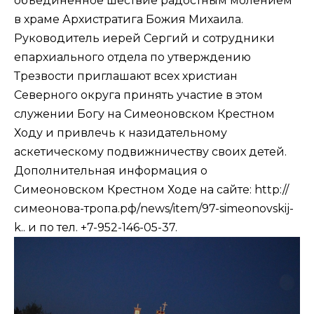
объединённое шествие радостным молением
в храме Архистратига Божия Михаила.
Руководитель иерей Сергий и сотрудники
епархиального отдела по утверждению
Трезвости приглашают всех христиан
Северного округа принять участие в этом
служении Богу на Симеоновском Крестном
Ходу и привлечь к назидательному
аскетическому подвижничеству своих детей.
Дополнительная информация о
Симеоновском Крестном Ходе на сайте:
http://
симеонова-тропа.рф/news/item/97-simeonovskij-
k..
и по тел. +7-952-146-05-37.