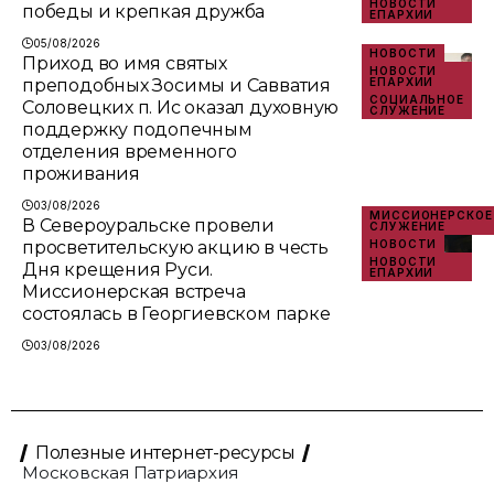
НОВОСТИ
победы и крепкая дружба
ЕПАРХИИ
05/08/2026
НОВОСТИ
Приход во имя святых
НОВОСТИ
преподобных Зосимы и Савватия
ЕПАРХИИ
СОЦИАЛЬНОЕ
Соловецких п. Ис оказал духовную
СЛУЖЕНИЕ
поддержку подопечным
отделения временного
проживания
03/08/2026
МИССИОНЕРСКОЕ
В Североуральске провели
СЛУЖЕНИЕ
просветительскую акцию в честь
НОВОСТИ
НОВОСТИ
Дня крещения Руси.
ЕПАРХИИ
Миссионерская встреча
состоялась в Георгиевском парке
03/08/2026
Полезные интернет-ресурсы
Московская Патриархия