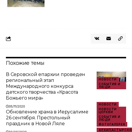
Похожие темы
В Серовской епархии проведен
региональный этап
НОВОСТИ
СОБЫТИЯ И
Международного конкурса
ЛЮДИ
детского творчества «Красота
Божьего мира»
НОВОСТИ
05/11/2020
НОВОСТИ
Обновление храма в Иерусалиме
ЦЕРКВИ
26 сентября. Престольный
СОБЫТИЯ И
ЛЮДИ
праздник в Новой Ляле
ФОТОГАЛЕРЕЯ
АРХИПАСТЫРСКО