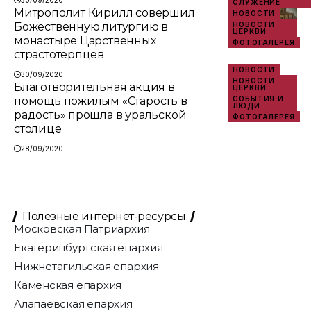
30/09/2020
СЛУЖЕНИЕ
Митрополит Кирилл совершил
НОВОСТИ
Божественную литургию в
НОВОСТИ
ЦЕРКВИ
монастыре Царственных
ФОТОГАЛЕРЕЯ
страстотерпцев
НОВОСТИ
30/09/2020
НОВОСТИ
Благотворительная акция в
ЦЕРКВИ
помощь пожилым «Старость в
СОБЫТИЯ И
ЛЮДИ
радость» прошла в уральской
ФОТОГАЛЕРЕЯ
столице
28/09/2020
Полезные интернет-ресурсы
Московская Патриархия
Екатеринбургская епархия
Нижнетагильская епархия
Каменская епархия
Алапаевская епархия