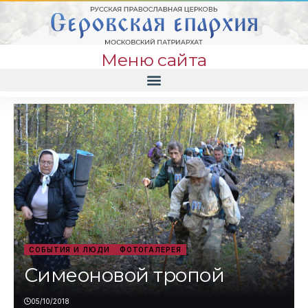
Меню сайта
СОБЫТИЯ И ЛЮДИ
ФОТОГАЛЕРЕЯ
Симеоновой тропой
05/10/2018