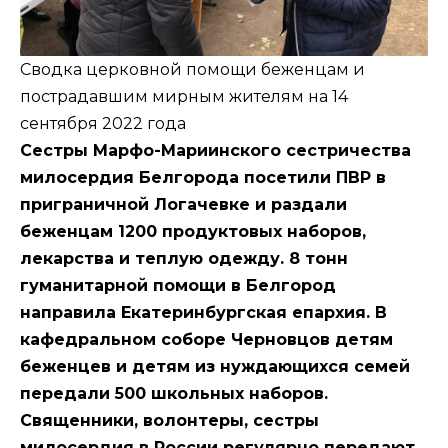
Сводка церковной помощи беженцам и
пострадавшим мирным жителям на 14
сентября 2022 года
Сестры Марфо-Мариинского сестричества
милосердия Белгорода посетили ПВР в
приграничной Логачевке и раздали
беженцам 1200 продуктовых наборов,
лекарства и теплую одежду. 8 тонн
гуманитарной помощи в Белгород
направила Екатеринбургская епархия. В
кафедральном соборе Черновцов детям
беженцев и детям из нуждающихся семей
передали 500 школьных наборов.
Священники, волонтеры, сестры
милосердия в России регулярно передают