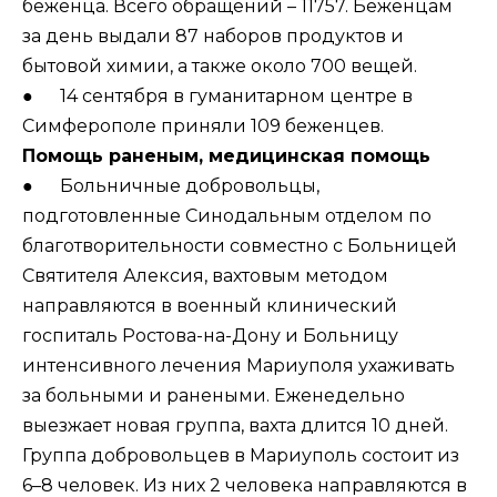
беженца. Всего обращений – 11757. Беженцам
за день выдали 87 наборов продуктов и
бытовой химии, а также около 700 вещей.
● 14 сентября в гуманитарном центре в
Симферополе приняли 109 беженцев.
Помощь раненым, медицинская помощь
● Больничные добровольцы,
подготовленные Синодальным отделом по
благотворительности совместно с Больницей
Святителя Алексия, вахтовым методом
направляются в военный клинический
госпиталь Ростова-на-Дону и Больницу
интенсивного лечения Мариуполя ухаживать
за больными и ранеными. Еженедельно
выезжает новая группа, вахта длится 10 дней.
Группа добровольцев в Мариуполь состоит из
6–8 человек. Из них 2 человека направляются в