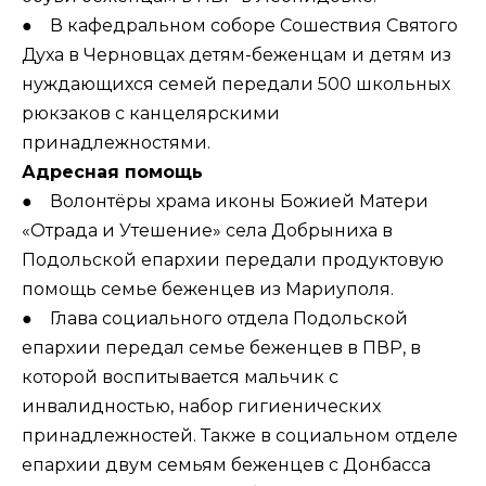
● В кафедральном соборе Сошествия Святого
Духа в Черновцах детям-беженцам и детям из
нуждающихся семей
передали
500 школьных
рюкзаков с канцелярскими
принадлежностями.
Адресная помощь
● Волонтёры храма иконы Божией Матери
«Отрада и Утешение» села Добрыниха в
Подольской епархии передали продуктовую
помощь семье беженцев из Мариуполя.
● Глава социального отдела Подольской
епархии передал семье беженцев в ПВР, в
которой воспитывается мальчик с
инвалидностью, набор гигиенических
принадлежностей. Также в социальном отделе
епархии двум семьям беженцев с Донбасса