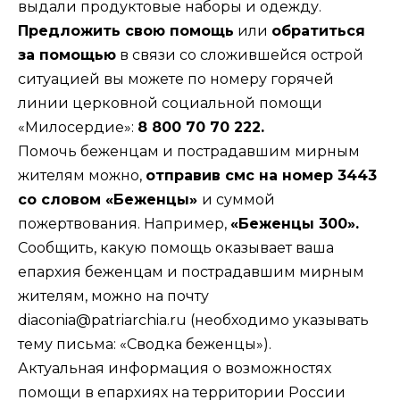
выдали продуктовые наборы и одежду.
Предложить свою помощь
или
обратиться
за помощью
в связи со сложившейся острой
ситуацией вы можете по номеру горячей
линии церковной социальной помощи
«Милосердие»:
8 800 70 70 222.
Помочь беженцам и пострадавшим мирным
жителям можно,
отправив смс на номер 3443
со словом «Беженцы»
и суммой
пожертвования. Например,
«Беженцы 300».
Сообщить, какую помощь оказывает ваша
епархия беженцам и пострадавшим мирным
жителям, можно на почту
diaconia@patriarchia.ru
(необходимо указывать
тему письма: «Сводка беженцы»).
Актуальная информация о возможностях
помощи в епархиях на территории России