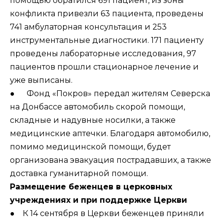
помощью обратился 691 пациент, из зоны
конфликта привезли 63 пациента, проведены
741 амбулаторная консультация и 253
инструментальные диагностики. 171 пациенту
проведены лабораторные исследования, 97
пациентов прошли стационарное лечение и
уже выписаны.
● Фонд «Покров» передал жителям Северска
на Донбассе автомобиль скорой помощи,
складные и надувные носилки, а также
медицинские аптечки. Благодаря автомобилю,
помимо медицинской помощи, будет
организована эвакуация пострадавших, а также
доставка гуманитарной помощи.
Размещение беженцев в церковных
учреждениях и при поддержке Церкви
● К 14 сентября в Церкви беженцев приняли