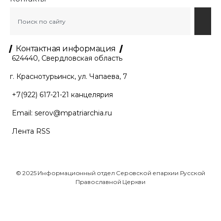
Контактная информация
624440, Свердловская область
г. Краснотурьинск, ул. Чапаева, 7
+7(922) 617-21-21
канцелярия
Email:
serov@mpatriarchia.ru
Лента RSS
© 2025 Информационный отдел Серовской епархии Русской
Православной Церкви