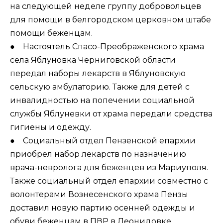
на следующей неделе группу добровольцев
для помощи в белгородском церковном штабе
помощи беженцам.
● Настоятель Спасо-Преображенского храма
села Яблуновка Черниговской области
передал наборы лекарств в Яблуновскую
сельскую амбулаторию. Также для детей с
инвалидностью на попечении социальной
службы Яблуневки от храма передали средства
гигиены и одежду.
● Социальный отдел Пензенской епархии
приобрел
набор лекарств по назначению
врача-невролога для беженцев из Мариуполя.
Также социальный отдел епархии совместно с
волонтерами Вознесенского храма Пензы
доставил новую партию осенней одежды и
обуви беженцам в ПВР в Леонидовке.