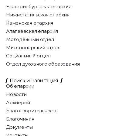
Екатеринбургская епархия
Нижнетагильская епархия
Каменская епархия
Алапаевская епархия
Молодёжный отдел
Миссионерский отдел
Социальный отдел
Отдел духовного образования
Поиск и навигация
Об епархии
Новости
Архиерей
Благотворительность
Благочиния
Документы
Контакты