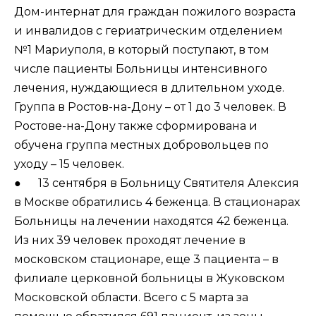
Дом-интернат для граждан пожилого возраста
и инвалидов с гериатрическим отделением
№1 Мариуполя, в который поступают, в том
числе пациенты Больницы интенсивного
лечения, нуждающиеся в длительном уходе.
Группа в Ростов-на-Дону – от 1 до 3 человек. В
Ростове-на-Дону также сформирована и
обучена группа местных добровольцев по
уходу – 15 человек.
● 13 сентября в Больницу Святителя Алексия
в Москве обратились 4 беженца. В стационарах
Больницы на лечении находятся 42 беженца.
Из них 39 человек проходят лечение в
московском стационаре, еще 3 пациента – в
филиале церковной больницы в Жуковском
Московской области. Всего с 5 марта за