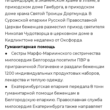
Гетшендорфе, в Знаменском храме в Ульме, в
приходском доме Гамбурга, в приходском
доме храма Святой Троицы Дортмунда. В
Сурожской епархии Русской Православной
Церкви беженцев разместил приход святителя
Николая Чудотворца в церковном доме в
Кидлингтоне недалеко от Оксфорда.
Гуманитарная помощь
● Сестры Марфо-Мариинского сестричества
милосердия Белгорода посетили ПВР в
приграничной Логачевке и раздали беженцам
1200 индивидуальных продуктовых наборов,
лекарства и теплую одежду.
● Екатеринбургская епархия передала 8 тонн
гуманитарной помощи беженцам в
Белгородскую епархию. Православная служба
милосердия Екатеринбурга также направляет