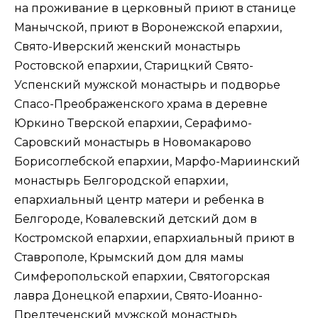
на проживание в церковный приют в станице
Манычской, приют в Воронежской епархии,
Свято-Иверский женский монастырь
Ростовской епархии, Старицкий Свято-
Успенский мужской монастырь и подворье
Спасо-Преображенского храма в деревне
Юркино Тверской епархии, Серафимо-
Саровский монастырь в Новомакарово
Борисоглебской епархии, Марфо-Мариинский
монастырь Белгородской епархии,
епархиальный центр матери и ребенка в
Белгороде, Ковалевский детский дом в
Костромской епархии, епархиальный приют в
Ставрополе, Крымский дом для мамы
Симферопольской епархии, Святогорская
лавра Донецкой епархии, Свято-Иоанно-
Предтеченский мужской монастырь