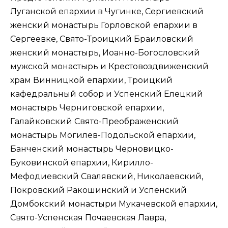
Луганской епархии в Чугинке, Сергиевский
женский монастырь Горловской епархии в
Сергеевке, Свято-Троицкий Браиловский
женский монастырь, Иоанно-Богословский
мужской монастырь и Крестовоздвиженский
храм Винницкой епархии, Троицкий
кафедральный собор и Успенский Елецкий
монастырь Черниговской епархии,
Галайковский Свято-Преображенский
монастырь Могилев-Подольской епархии,
Банченский монастырь Черновицко-
Буковинской епархии, Кирилло-
Мефодиевский Свалявский, Николаевский,
Покровский Ракошинский и Успенский
Домбокский монастыри Мукачевской епархии,
Свято-Успенская Почаевская Лавра,