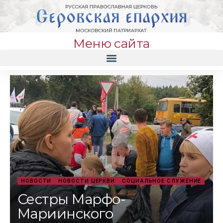
Меню сайта
НОВОСТИ
НОВОСТИ ЦЕРКВИ
СОЦИАЛЬНОЕ СЛУЖЕНИЕ
Сестры Марфо-
Мариинского