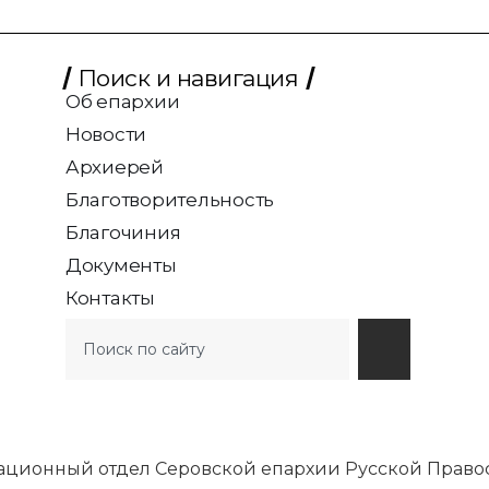
Поиск и навигация
Об епархии
Новости
Архиерей
Благотворительность
Благочиния
Документы
Контакты
ационный отдел Серовской епархии Русской Право