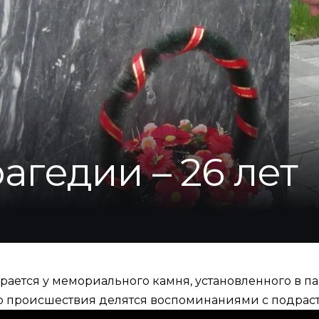
агедии – 26 лет
рается у мемориального камня, установленного в па
о происшествия делятся воспоминаниями с подра