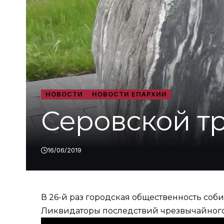
НОВОСТИ
НОВОСТИ ЕПАРХИИ
Серовской тр
16/06/2019
В 26-й раз городская общественность соби
Ликвидаторы последствий чрезвычайног