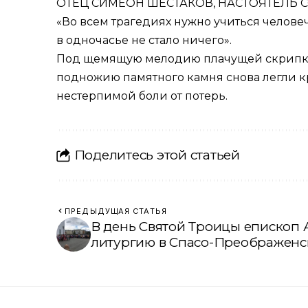
ОТЕЦ СИМЕОН ШЕСТАКОВ, НАСТОЯТЕЛЬ 
«Во всем трагедиях нужно учиться человеч
в одночасье не стало ничего».
Под щемящую мелодию плачущей скрипки в
подножию памятного камня снова легли к
нестерпимой боли от потерь.
Поделитесь этой статьей
ПРЕДЫДУЩАЯ СТАТЬЯ
В день Святой Троицы епископ
литургию в Спасо-Преображенс