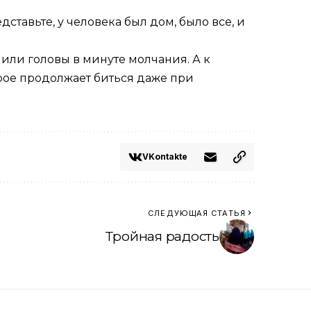
ставьте, у человека был дом, было все, и
или головы в минуте молчания. А к
рое продолжает биться даже при
VKontakte
СЛЕДУЮЩАЯ СТАТЬЯ
Тройная радость