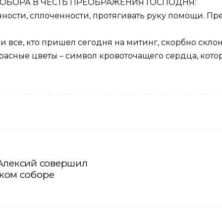
СОБОРА В ЧЕСТЬ ПРЕОБРАЖЕНИЯ ГОСПОДНЯ:
ности, сплоченности, протягивать руку помощи. Пред
се, кто пришел сегодня на митинг, скорбно склон
расные цветы – символ кровоточащего сердца, кото
 Алексий совершил
ком соборе