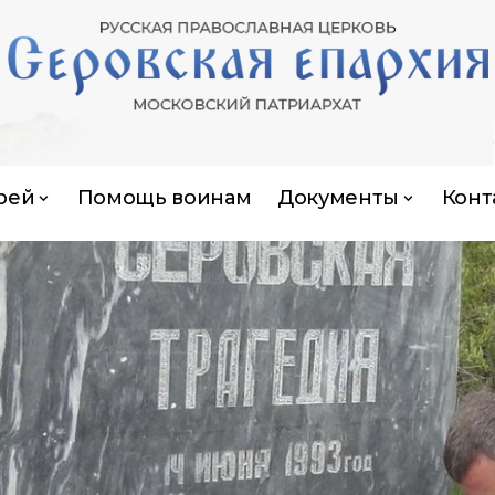
рей
Помощь воинам
Документы
Конт