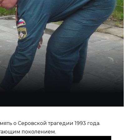
мять о Серовской трагедии 1993 года.
стающим поколением.