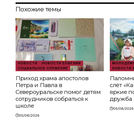
Похожие темы
НОВОСТИ
НОВОСТИ ЕПАРХИИ
МОЛОДЁЖН
СОЦИАЛЬНОЕ СЛУЖЕНИЕ
НОВОСТИ 
Приход храма апостолов
Паломни
Петра и Павла в
слёт «К
Североуральске помог детям
яркие п
сотрудников собраться к
дружба
школе
05/08/2026
05/08/2026