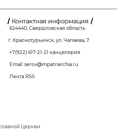
Контактная информация
624440, Свердловская область
г. Краснотурьинск, ул. Чапаева, 7
+7(922) 617-21-21
канцелярия
Email:
serov@mpatriarchia.ru
Лента RSS
славной Церкви