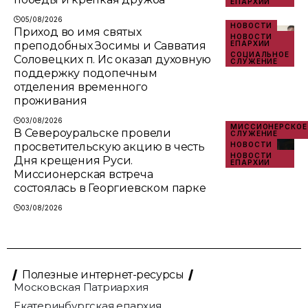
ЕПАРХИИ
05/08/2026
НОВОСТИ
Приход во имя святых
НОВОСТИ
преподобных Зосимы и Савватия
ЕПАРХИИ
СОЦИАЛЬНОЕ
Соловецких п. Ис оказал духовную
СЛУЖЕНИЕ
поддержку подопечным
отделения временного
проживания
03/08/2026
МИССИОНЕРСКОЕ
В Североуральске провели
СЛУЖЕНИЕ
просветительскую акцию в честь
НОВОСТИ
НОВОСТИ
Дня крещения Руси.
ЕПАРХИИ
Миссионерская встреча
состоялась в Георгиевском парке
03/08/2026
Полезные интернет-ресурсы
Московская Патриархия
Екатеринбургская епархия