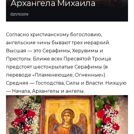
Архангела Михаила
21/11/2019
Согласно христианскому богословию,
ангельские чины бывают трех иерархий.
Высшая — это Серафимы, Херувимы и
Престолы. Ближе всех Пресвятой Троице
предстоят шестокрылатые Серафимы (в
переводе «Пламенеющие, Огненные»).
Средняя — Господства, Силы и Власти. Низшую
— Начала, Архангелы и ангелы.