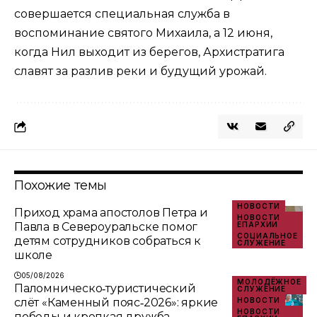
совершается специальная служба в
воспоминание святого Михаила, а 12 июня,
когда Нил выходит из берегов, Архистратига
славят за разлив реки и будущий урожай.
Похожие темы
НОВОСТИ
Приход храма апостолов Петра и
НОВОСТИ
Павла в Североуральске помог
ЕПАРХИИ
СОЦИАЛЬНОЕ
детям сотрудников собраться к
СЛУЖЕНИЕ
школе
05/08/2026
МОЛОДЁЖНОЕ
Паломническо‑туристический
СЛУЖЕНИЕ
слёт «Каменный пояс‑2026»: яркие
НОВОСТИ
НОВОСТИ
победы и крепкая дружба