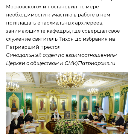
Московского» и постановил по мере
необходимости к участию в работе в нем
приглашать епархиальных архиереев,
занимающих те кафедры, где совершал свое
служение святитель Тихон до избрания на
Патриарший престол.
Синодальный отдел по взаимоотношениям
Церкви с обществом и СМИ/Патриархия.ru