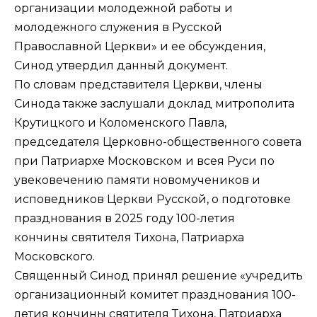
организации молодежной работы и
молодежного служения в Русской
Православной Церкви» и ее обсуждения,
Синод утвердил данный документ.
По словам представителя Церкви, члены
Синода также заслушали доклад митрополита
Крутицкого и Коломенского Павла,
председателя Церковно-общественного совета
при Патриархе Московском и всея Руси по
увековечению памяти новомучеников и
исповедников Церкви Русской, о подготовке
празднования в 2025 году 100-летия
кончины святителя Тихона, Патриарха
Московского.
Священный Синод принял решение «учредить
организационный комитет празднования 100-
летия кончины святителя Тихона, Патриарха