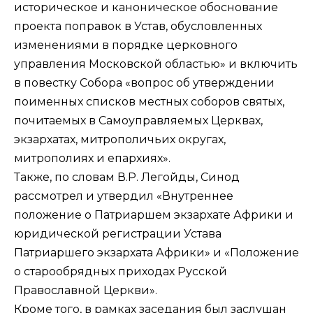
историческое и каноническое обоснование
проекта поправок в Устав, обусловленных
изменениями в порядке церковного
управления Московской областью» и включить
в повестку Собора «вопрос об утверждении
поименных списков местных соборов святых,
почитаемых в Самоуправляемых Церквах,
экзархатах, митрополичьих округах,
митрополиях и епархиях».
Также, по словам В.Р. Легойды, Синод
рассмотрел и утвердил «Внутреннее
положение о Патриаршем экзархате Африки и
юридической регистрации Устава
Патриаршего экзархата Африки» и «Положение
о старообрядных приходах Русской
Православной Церкви».
Кроме того, в рамках заседания был заслушан