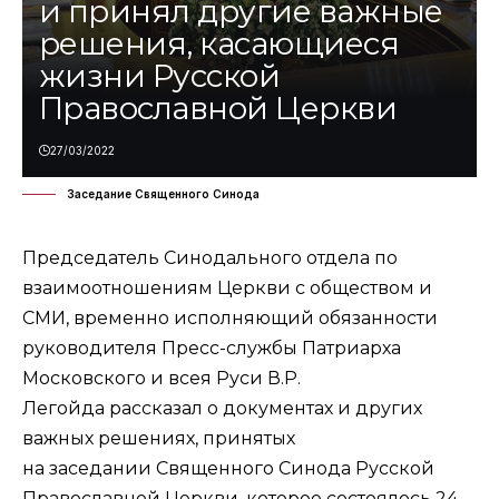
и принял другие важные
решения, касающиеся
жизни Русской
Православной Церкви
27/03/2022
Заседание Священного Синода
Председатель Синодального отдела по
взаимоотношениям Церкви с обществом и
СМИ, временно исполняющий обязанности
руководителя Пресс-службы Патриарха
Московского и всея Руси В.Р.
Легойда рассказал о документах и других
важных решениях, принятых
на заседании Священного Синода Русской
Православной Церкви, которое состоялось 24