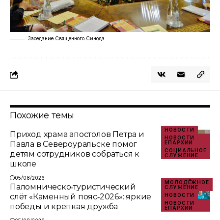
Заседание Священного Синода
Похожие темы
НОВОСТИ
Приход храма апостолов Петра и
НОВОСТИ
Павла в Североуральске помог
ЕПАРХИИ
СОЦИАЛЬНОЕ
детям сотрудников собраться к
СЛУЖЕНИЕ
школе
05/08/2026
МОЛОДЁЖНОЕ
Паломническо‑туристический
СЛУЖЕНИЕ
слёт «Каменный пояс‑2026»: яркие
НОВОСТИ
НОВОСТИ
победы и крепкая дружба
ЕПАРХИИ