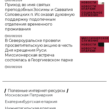
05/08/2026
НОВОСТИ
Приход во имя святых
НОВОСТИ
преподобных Зосимы и Савватия
ЕПАРХИИ
СОЦИАЛЬНОЕ
Соловецких п. Ис оказал духовную
СЛУЖЕНИЕ
поддержку подопечным
отделения временного
проживания
03/08/2026
МИССИОНЕРСКОЕ
В Североуральске провели
СЛУЖЕНИЕ
просветительскую акцию в честь
НОВОСТИ
НОВОСТИ
Дня крещения Руси.
ЕПАРХИИ
Миссионерская встреча
состоялась в Георгиевском парке
03/08/2026
Полезные интернет-ресурсы
Московская Патриархия
Екатеринбургская епархия
Нижнетагильская епархия