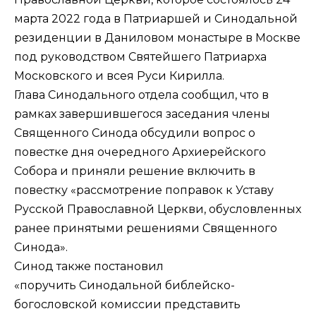
марта 2022 года в Патриаршей и Синодальной
резиденции в Даниловом монастыре в Москве
под руководством Святейшего Патриарха
Московского и всея Руси Кирилла.
Глава Синодального отдела сообщил, что в
рамках завершившегося заседания члены
Священного Синода обсудили вопрос о
повестке дня очередного Архиерейского
Собора и приняли решение включить в
повестку «рассмотрение поправок к Уставу
Русской Православной Церкви, обусловленных
ранее принятыми решениями Священного
Синода».
Синод также постановил
«поручить Синодальной библейско-
богословской комиссии представить