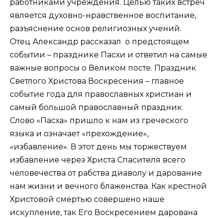
работниками учреждения. Целью таких встреч
является духовно-нравственное воспитание,
разъяснение основ религиозных учений.
Отец Александр рассказал о предстоящем
событии – празднике Пасхи и ответил на самые
важные вопросы о Великом посте. Праздник
Светлого Христова Воскресения – главное
событие года для православных христиан и
самый большой православный праздник.
Слово «Пасха» пришло к нам из греческого
языка и означает «прехождение»,
«избавление». В этот день мы торжествуем
избавление через Христа Спасителя всего
человечества от рабства диаволу и дарование
нам жизни и вечного блаженства. Как крестной
Христовой смертью совершено наше
искупление, так Его Воскресением дарована