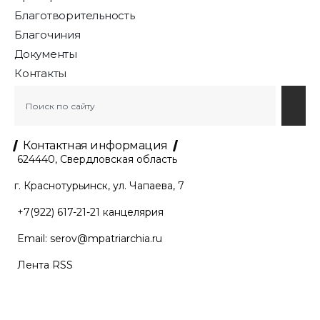
Благотворительность
Благочиния
Документы
Контакты
Контактная информация
624440, Свердловская область
г. Краснотурьинск, ул. Чапаева, 7
+7(922) 617-21-21
канцелярия
Email:
serov@mpatriarchia.ru
Лента RSS