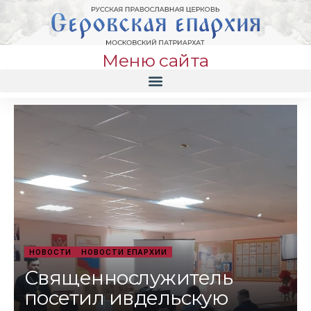
Меню сайта
НОВОСТИ
НОВОСТИ ЕПАРХИИ
Священнослужитель
посетил ивдельскую