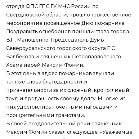
отряда ФПС ГПС ГУ МЧС России по
Свердловской области, прошло торжественное
мероприятие посвященное Дню пожарника.
Поздравить огнеборцев пришли глава города
В.П. Матюшенко, Председатель Думы
Североуральского городского округа Е.С.
Балбекова и священник Петропавловского
Храма иерей Максим Фомин.
В этот день в адрес пожарников звучали
теплые слова благодарности и
признательности за их сложный, кропотливый
труд и преданность своему долгу. Многие из
них удостоились почетными наградами и
поощрительными грамотами.
В своей поздравительной речи священник
Максим Фомин сказал следующее: «Уважаемые