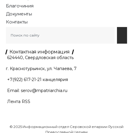
Благочиния
Документы
Контакты
Контактная информация
624440, Свердловская область
г. Краснотурьинск, ул. Чапаева, 7
+7(922) 617-21-21
канцелярия
Email:
serov@mpatriarchia.ru
Лента RSS
© 2025 Информационный отдел Серовской епархии Русской
Православной Церкви