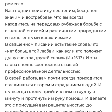
ремесло.
Ваш подвиг воистину неоценим, бесценен,
значим и востребован. Что вы всегда
находитесь на передовых рубежах в борьбе с
огненной стихией и различными природными
и техногенными катаклизмами.
В священном писании есть такие слова, что
«нет больше той любви, как если кто положит
душу свою за друзей своих» (
Ин.15.13
). И эти
слова вполне соотносятся с вашей
профессиональной деятельностью.
В своей работе, вам почти всегда приходится
сталкиваться с горем и страданием людей. И
вы всегда готовы прийти к ним в трудную
минуту и протянуть им руку помощи. И делаете
это с присущей вам решительностью, до
самозабвения, под час не жалея себя и своей