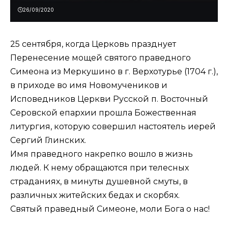
26/09/2020
25 сентября, когда Церковь празднует
Перенесение мощей святого праведного
Симеона из Меркушино в г. Верхотурье (1704 г.),
в приходе во имя Новомучеников и
Исповедников Церкви Русской п. Восточный
Серовской епархии прошла Божественная
литургия, которую совершил настоятель иерей
Сергий Глинских.
Имя праведного накрепко вошло в жизнь
людей. К нему обращаются при телесных
страданиях, в минуты душевной смуты, в
различных житейских бедах и скорбях.
Святый праведный Симеоне, моли Бога о нас!