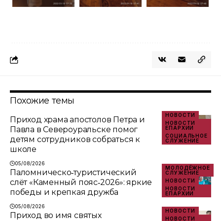
Похожие темы
НОВОСТИ
Приход храма апостолов Петра и
НОВОСТИ
Павла в Североуральске помог
ЕПАРХИИ
СОЦИАЛЬНОЕ
детям сотрудников собраться к
СЛУЖЕНИЕ
школе
05/08/2026
МОЛОДЁЖНОЕ
Паломническо‑туристический
СЛУЖЕНИЕ
слёт «Каменный пояс‑2026»: яркие
НОВОСТИ
НОВОСТИ
победы и крепкая дружба
ЕПАРХИИ
05/08/2026
НОВОСТИ
Приход во имя святых
НОВОСТИ