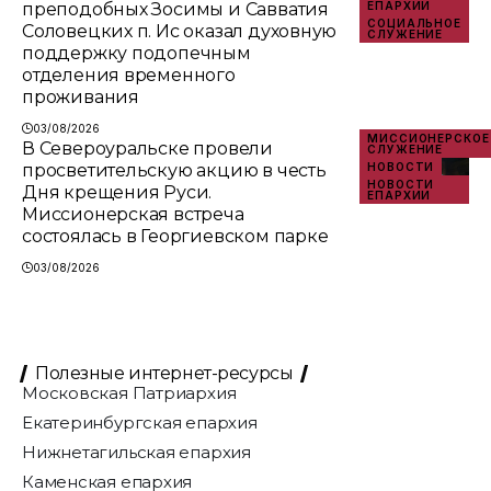
преподобных Зосимы и Савватия
ЕПАРХИИ
СОЦИАЛЬНОЕ
Соловецких п. Ис оказал духовную
СЛУЖЕНИЕ
поддержку подопечным
отделения временного
проживания
03/08/2026
МИССИОНЕРСКОЕ
В Североуральске провели
СЛУЖЕНИЕ
просветительскую акцию в честь
НОВОСТИ
НОВОСТИ
Дня крещения Руси.
ЕПАРХИИ
Миссионерская встреча
состоялась в Георгиевском парке
03/08/2026
Полезные интернет-ресурсы
Московская Патриархия
Екатеринбургская епархия
Нижнетагильская епархия
Каменская епархия