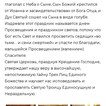
глаголал с Неба о Сыне, Сын Божий крестился
от Иоанна и засвидетельствован от Бога Отца, и
Дух Святый сошел на Сына в виде голубя.
Издревле этот праздник называется днём
Просвещения и праздником светов, потому что
Бог есть Свет и явился просветить седящих «во
тьме… и сени смертней» и спасти по благодати,
явльшейся Просвещением (явлением)
Спасителя.
Святая Церковь, празднуя Крещение Господне,
утверждает нашу веру в высочайшую,
непостижимую тайну Трех Лиц Единого
Божества и научает нас исповедовать и
прославлять Святую Троицу Единосущную и
Нераздельную.