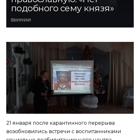
подобного сему князя»
23/01/2021
21 января после карантинного перерыва
возобновились встречи с воспитанниками
социально-реабилитационного центра