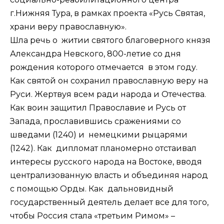
г.Нижняя Тура, в рамках проекта «Русь Святая,
храни веру православную».
Шла речь о житии святого благоверного князя
Александра Невского, 800-летие со дня
рождения которого отмечается в этом году.
Как святой он сохранил православную веру на
Руси. Жертвуя всем ради народа и Отечества.
Как воин защитил Православие и Русь от
Запада, прославившись сражениями со
шведами (1240) и немецкими рыцарями
(1242). Как дипломат планомерно отстаивал
интересы русского народа на Востоке, вводя
централизованную власть и объединяя народ
с помощью Орды. Как дальновидный
государственный деятель делает все для того,
чтобы Россия стала «третьим Римом» –