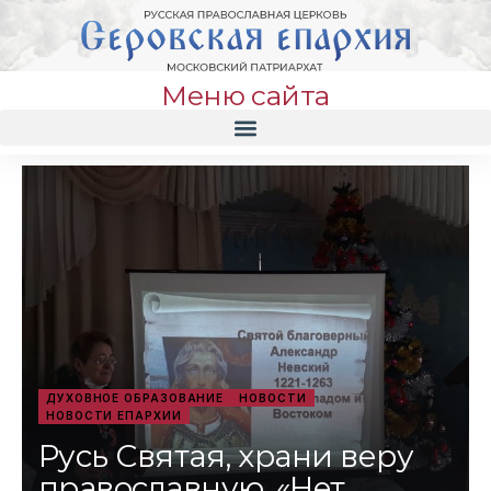
Меню сайта
ДУХОВНОЕ ОБРАЗОВАНИЕ
НОВОСТИ
НОВОСТИ ЕПАРХИИ
Русь Святая, храни веру
православную. «Нет