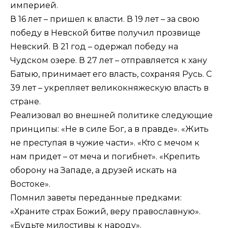
империей.
В 16 лет – пришел к власти. В 19 лет – за свою
победу в Невской битве получил прозвище
Невский. В 21 год – одержал победу на
Чудском озере. В 27 лет – отправляется к хану
Батыю, принимает его власть, сохраняя Русь. С
39 лет – укрепляет великокняжескую власть в
стране.
Реализовал во внешней политике следующие
принципы: «Не в силе Бог, а в правде». «Жить
не преступая в чужие части». «Кто с мечом к
нам придет – от меча и погибнет». «Крепить
оборону на Западе, а друзей искать на
Востоке».
Помнил заветы переданные предками:
«Храните страх Божий, веру православную».
«Будьте милостивы к народу».