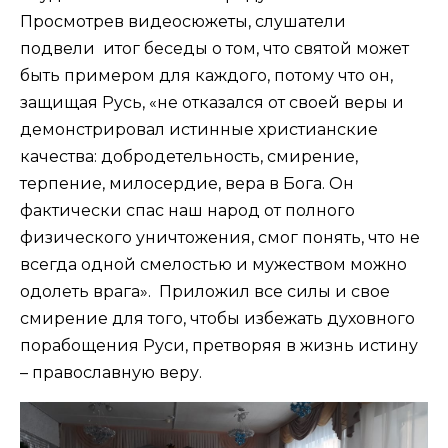
Просмотрев видеосюжеты, слушатели
подвели итог беседы о том, что святой может
быть примером для каждого, потому что он,
защищая Русь, «не отказался от своей веры и
демонстрировал истинные христианские
качества: добродетельность, смирение,
терпение, милосердие, вера в Бога. Он
фактически спас наш народ от полного
физического уничтожения, смог понять, что не
всегда одной смелостью и мужеством можно
одолеть врага». Приложил все силы и свое
смирение для того, чтобы избежать духовного
порабощения Руси, претворяя в жизнь истину
– православную веру.