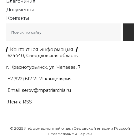
Благочиния
Документы
Контакты
Контактная информация
624440, Свердловская область
г. Краснотурьинск, ул. Чапаева, 7
+7(922) 617-21-21
канцелярия
Email:
serov@mpatriarchia.ru
Лента RSS
© 2025 Информационный отдел Серовской епархии Русской
Православной Церкви