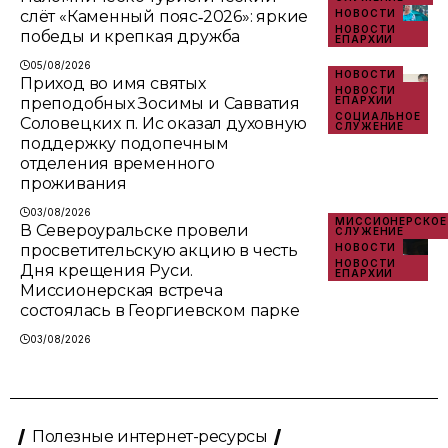
слёт «Каменный пояс‑2026»: яркие
НОВОСТИ
НОВОСТИ
победы и крепкая дружба
ЕПАРХИИ
05/08/2026
НОВОСТИ
Приход во имя святых
НОВОСТИ
преподобных Зосимы и Савватия
ЕПАРХИИ
СОЦИАЛЬНОЕ
Соловецких п. Ис оказал духовную
СЛУЖЕНИЕ
поддержку подопечным
отделения временного
проживания
03/08/2026
МИССИОНЕРСКОЕ
В Североуральске провели
СЛУЖЕНИЕ
просветительскую акцию в честь
НОВОСТИ
НОВОСТИ
Дня крещения Руси.
ЕПАРХИИ
Миссионерская встреча
состоялась в Георгиевском парке
03/08/2026
Полезные интернет-ресурсы