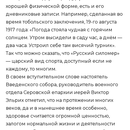
хорошей физической форме, есть и его
дневниковые записи. Например, сделанная во
время тобольского заключения, 19-го августа
1917 года: «Погода стояла чудная с горячим
солнцем. Утром высидели в саду час, а днём —
два часа. Устроил себе там висячий турник».
Так что можно сказать, что «Русский силомер»
— царский вид спорта, доступный если не
каждому, то многим.
В своем вступительном слове настоятель
Введенского собора, руководитель военного
отдела Серовской епархии иерей Виктор
Эльрих отметил, что на протяжении многих
веков, да и в нынешнее время особенно,
здоровье считается огромной ценностью,
залогом нормальной жизни и деятельности