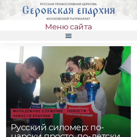
Меню сайта
МОЛОДЁЖНОЕ СЛУЖЕНИЕ
НОВОСТИ
НОВОСТИ ЕПАРХИИ
Русский силомер: по-
царски просто, по-детски