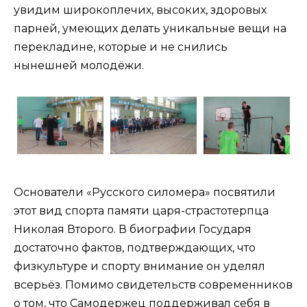
увидим широкоплечих, высоких, здоровых
парней, умеющих делать уникальные вещи на
перекладине, которые и не снились
нынешней молодёжи.
Основатели «Русского силомера» посвятили
этот вид спорта памяти царя-страстотерпца
Николая Второго. В биографии Государя
достаточно фактов, подтверждающих, что
физкультуре и спорту внимание он уделял
всерьёз. Помимо свидетельств современников
о том, что Самодержец поддерживал себя в