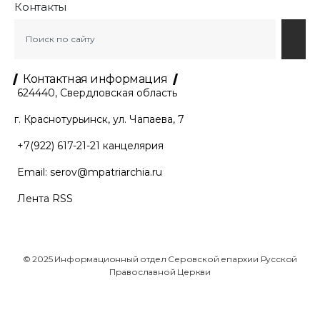
Контакты
Контактная информация
624440, Свердловская область
г. Краснотурьинск, ул. Чапаева, 7
+7(922) 617-21-21
канцелярия
Email:
serov@mpatriarchia.ru
Лента RSS
© 2025 Информационный отдел Серовской епархии Русской
Православной Церкви