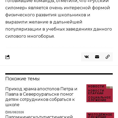
готовившие команды, отметили, что «Русский
силомер» является очень интересной формой
физического развития школьников и
выразили желание в дальнейшей
популяризации в учебных заведениях данного
силового многоборья.
Похожие темы
НОВОСТИ
Приход храма апостолов Петра и
НОВОСТИ
Павла в Североуральске помог
ЕПАРХИИ
СОЦИАЛЬНОЕ
детям сотрудников собраться к
СЛУЖЕНИЕ
школе
05/08/2026
МОЛОДЁЖНОЕ
Паломническо‑туристический
СЛУЖЕНИЕ