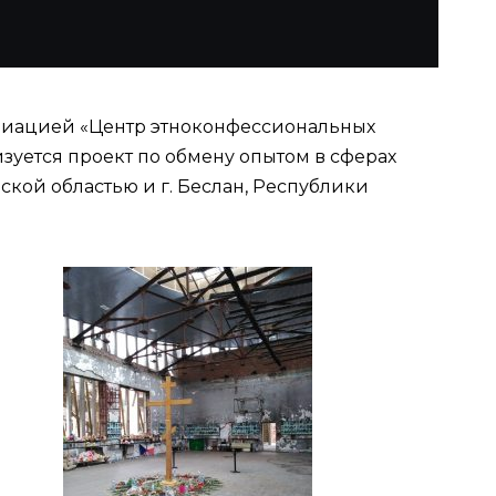
ссоциацией «Центр этноконфессиональных
уется проект по обмену опытом в сферах
ой областью и г. Беслан, Республики