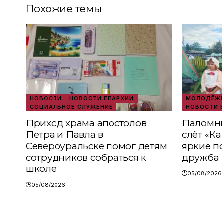
Похожие темы
НОВОСТИ
НОВОСТИ ЕПАРХИИ
МОЛОДЁЖН
СОЦИАЛЬНОЕ СЛУЖЕНИЕ
НОВОСТИ 
Приход храма апостолов
Паломни
Петра и Павла в
слёт «К
Североуральске помог детям
яркие п
сотрудников собраться к
дружба
школе
05/08/2026
05/08/2026