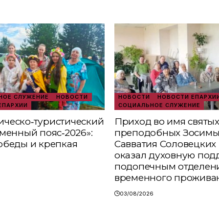
ОЕ СЛУЖЕНИЕ
НОВОСТИ
НОВОСТИ
НОВОСТИ ЕПАРХИ
ЕПАРХИИ
СОЦИАЛЬНОЕ СЛУЖЕНИЕ
ческо‑туристический
Приход во имя святы
аменный пояс‑2026»:
преподобных Зосимы
обеды и крепкая
Савватия Соловецких 
оказал духовную под
подопечным отделен
временного прожива
03/08/2026