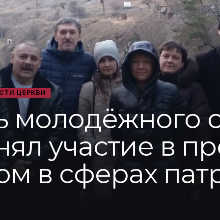
СТИ ЦЕРКВИ
ь молодёжного 
ял участие в пр
ом в сферах пат