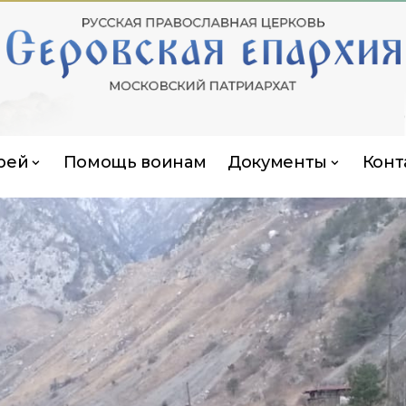
рей
Помощь воинам
Документы
Конт