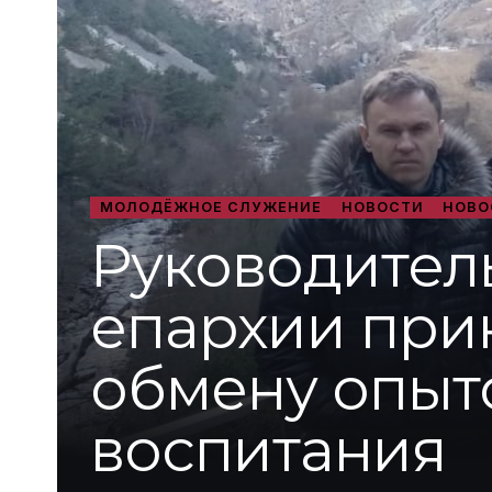
МОЛОДЁЖНОЕ СЛУЖЕНИЕ
НОВОСТИ
НОВО
Руководител
епархии прин
обмену опыт
воспитания