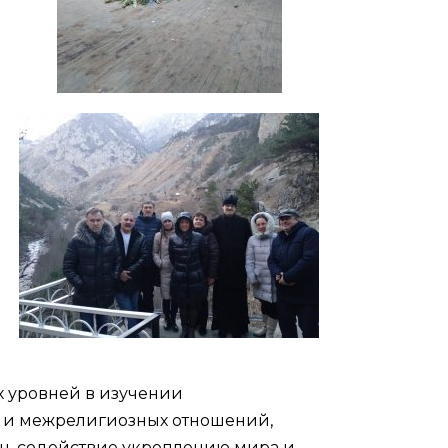
х уровней в изучении
 и межрелигиозных отношений,
н, содействие укреплению мира и