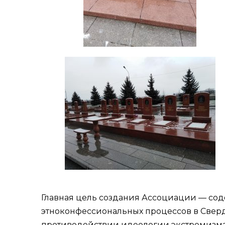
Главная цель создания Ассоциации — сод
этноконфессиональных процессов в Свер
противодействии идеологии экстремизма