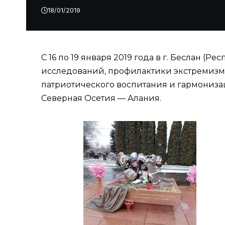
18/01/2019
С 16 по 19 января 2019 года в г. Беслан 
исследований, профилактики экстремизма
патриотического воспитания и гармониз
Северная Осетия — Алания.