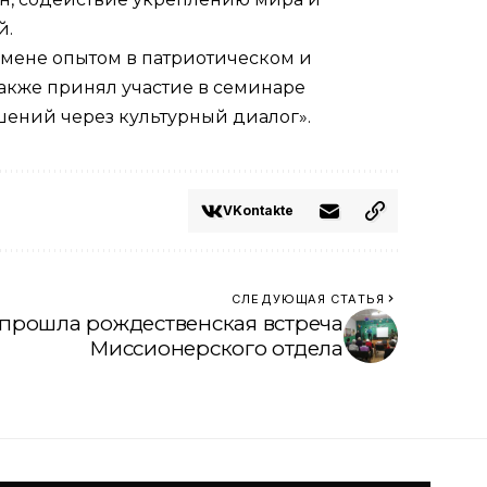
й.
бмене опытом в патриотическом и
также принял участие в семинаре
ений через культурный диалог».
VKontakte
СЛЕДУЮЩАЯ СТАТЬЯ
 прошла рождественская встреча
Миссионерского отдела