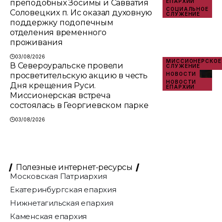
преподобных Зосимы и Савватия
ЕПАРХИИ
СОЦИАЛЬНОЕ
Соловецких п. Ис оказал духовную
СЛУЖЕНИЕ
поддержку подопечным
отделения временного
проживания
03/08/2026
МИССИОНЕРСКОЕ
В Североуральске провели
СЛУЖЕНИЕ
просветительскую акцию в честь
НОВОСТИ
НОВОСТИ
Дня крещения Руси.
ЕПАРХИИ
Миссионерская встреча
состоялась в Георгиевском парке
03/08/2026
Полезные интернет-ресурсы
Московская Патриархия
Екатеринбургская епархия
Нижнетагильская епархия
Каменская епархия