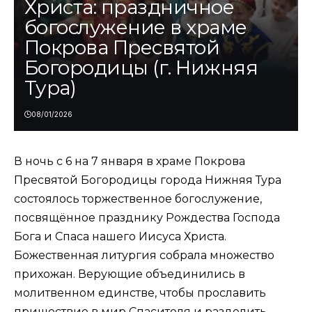
Христа: праздничное
богослужение в храме
Покрова Пресвятой
Богородицы (г. Нижняя
Тура)
08/01/2026
В ночь с 6 на 7 января в храме Покрова
Пресвятой Богородицы города Нижняя Тура
состоялось торжественное богослужение,
посвящённое празднику Рождества Господа
Бога и Спаса нашего Иисуса Христа.
Божественная литургия собрала множество
прихожан. Верующие объединились в
молитвенном единстве, чтобы прославить
пришествие в мир Спасителя и разделить