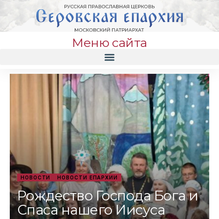
Меню сайта
НОВОСТИ
НОВОСТИ ЕПАРХИИ
Рождество Господа Бога и
Спаса нашего Иисуса