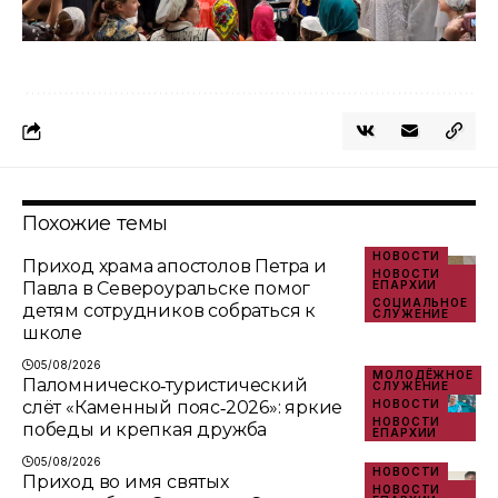
Похожие темы
НОВОСТИ
Приход храма апостолов Петра и
НОВОСТИ
Павла в Североуральске помог
ЕПАРХИИ
СОЦИАЛЬНОЕ
детям сотрудников собраться к
СЛУЖЕНИЕ
школе
05/08/2026
МОЛОДЁЖНОЕ
Паломническо‑туристический
СЛУЖЕНИЕ
слёт «Каменный пояс‑2026»: яркие
НОВОСТИ
НОВОСТИ
победы и крепкая дружба
ЕПАРХИИ
05/08/2026
НОВОСТИ
Приход во имя святых
НОВОСТИ