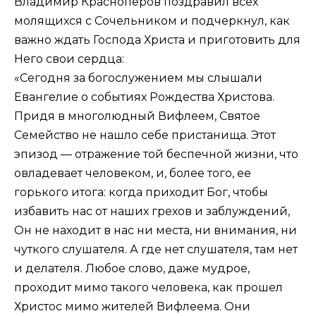
Владимир Краснопёров поздравил всех
молящихся с Сочельником и подчеркнул, как
важно ждать Господа Христа и приготовить для
Него свои сердца:
«Сегодня за богослужением мы слышали
Евангелие о событиях Рождества Христова.
Придя в многолюдный Вифлеем, Святое
Семейство не нашло себе пристанища. Этот
эпизод — отражение той беспечной жизни, что
овладевает человеком, и, более того, ее
горького итога: когда приходит Бог, чтобы
избавить нас от наших грехов и заблуждений,
Он не находит в нас ни места, ни внимания, ни
чуткого слушателя. А где нет слушателя, там нет
и делателя. Любое слово, даже мудрое,
проходит мимо такого человека, как прошел
Христос мимо жителей Вифлеема. Они