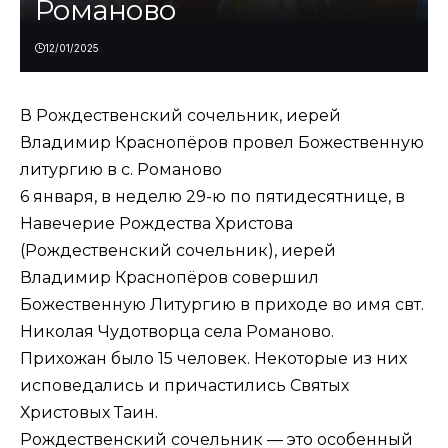
Романово
12/01/2025
В Рождественский сочельник, иерей
Владимир Краснопёров провел Божественную
литургию в с. Романово
6 января, в неделю 29-ю по пятидесятнице, в
Навечерие Рождества Христова
(Рождественский сочельник), иерей
Владимир Краснопёров совершил
Божественную Литургию в приходе во имя свт.
Николая Чудотворца села Романово.
Прихожан было 15 человек. Некоторые из них
исповедались и причастились Святых
Христовых Таин.
Рождественский сочельник — это особенный