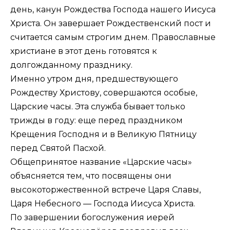
день, канун Рождества Господа нашего Иисуса
Христа. Он завершает Рождественский пост и
считается самым строгим днем. Православные
христиане в этот день готовятся к
долгожданному празднику.
Именно утром дня, предшествующего
Рождеству Христову, совершаются особые,
Царские часы. Эта служба бывает только
трижды в году: еще перед праздником
Крещения Господня и в Великую Пятницу
перед Святой Пасхой.
Общепринятое название «Царские часы»
объясняется тем, что посвящены они
высокоторжественной встрече Царя Славы,
Царя Небесного — Господа Иисуса Христа.
По завершении богослужения иерей