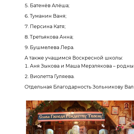
Батенёв Алёша;
Туманин Ваня;
Персина Катя;
Третьякова Анна;
Бушмелева Лера.
А также учащимся Воскресной школы:
Аня Зыкова и Маша Мерзлякова – родные
Виолетта Гуляева.
Отдельная Благодарность Зольникову Вал