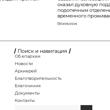
оказал духовную под
подопечным отделен
временного прожива
03/08/2026
Поиск и навигация
Об епархии
Новости
Архиерей
Благотворительность
Благочиния
Документы
Контакты