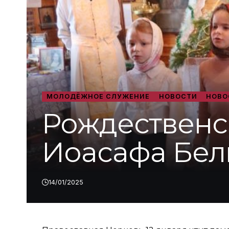
МОЛОДЁЖНОЕ СЛУЖЕНИЕ
НОВОСТИ
НОВО
Рождественск
Иоасафа Белг
14/01/2025