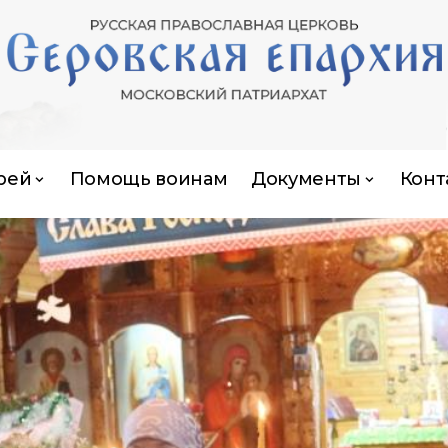
рей
Помощь воинам
Документы
Конт