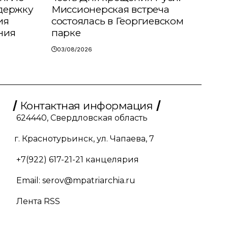
держку
Миссионерская встреча
ия
состоялась в Георгиевском
ния
парке
03/08/2026
Контактная информация
624440, Свердловская область
г. Краснотурьинск, ул. Чапаева, 7
+7(922) 617-21-21
канцелярия
Email:
serov@mpatriarchia.ru
Лента RSS