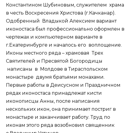
Константином Шубиновым, служителем храма
в честь Воскресения Христова (г.Качканар).
Одобренный Владыкой Алексием вариант
иконостаса был профессионально оформлен в
чертежах и компьютерном варианте в
г.Екатеринбурге и началось его воплощение.
Иконы местного ряда – храмовая Трех
Святителей и Пресвятой Богородицы
написаны в Молдове в Тираспольском
монастыре двумя братьями монахами.
Первые работы в Деисусном и Праздничном
рядах иконостаса принадлежат кисти
иконописцы Анны, после написания
нескольких икон, она принимает постриг в
монастыре и заканчивает работу. Труд по
иконам этого ряда возобновил священник