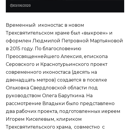
03/06/2020
Временный иконостас в новом
Трехсвятительском храме был «выкроен» и
оформлен Людмилой Петровной Мартьяновой
в 2015 году. По благословению
Преосвященнейшего Алексия, епископа
Серовского и Краснотурьинского проект
современного иконостаса (десять на
двенадцать метров) создается в поселке
Ольховка Свердловской области под
руководством Олега Баруткина. На
рассмотрение Владыки было представлено
два рабочих проекта, подготовленных иереем
Игорем Киселевым, клириком
Трехсвятительского храма, совместно с