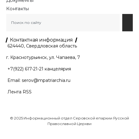
Документы
Контакты
Контактная информация
624440, Свердловская область
г. Краснотурьинск, ул. Чапаева, 7
+7(922) 617-21-21
канцелярия
Email:
serov@mpatriarchia.ru
Лента RSS
© 2025 Информационный отдел Серовской епархии Русской
Православной Церкви