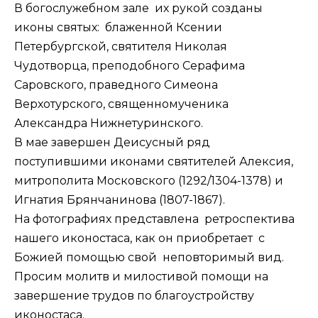
В богослужебном зале их рукой созданы
иконы святых: блаженной Ксении
Петербургской, святителя Николая
Чудотворца, преподобного Серафима
Саровского, праведного Симеона
Верхотурского, священномученика
Александра Нижнетуринского.
В мае завершен Деисусный ряд
поступившими иконами святителей Алексия,
митрополита Московского (1292/1304-1378) и
Игнатия Брянчанинова (1807-1867).
На фотографиях представлена ретроспектива
нашего иконостаса, как он приобретает с
Божией помощью свой неповторимый вид.
Просим молитв и милостивой помощи на
завершение трудов по благоустройству
иконостаса.