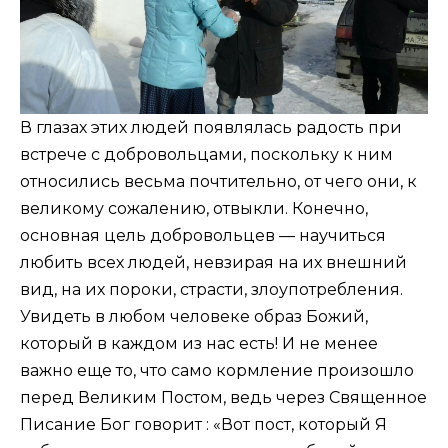
В глазах этих людей появлялась радость при
встрече с добровольцами, поскольку к ним
относились весьма почтительно, от чего они, к
великому сожалению, отвыкли. Конечно,
основная цель добровольцев — научиться
любить всех людей, невзирая на их внешний
вид, на их пороки, страсти, злоупотребления.
Увидеть в любом человеке образ Божий,
который в каждом из нас есть! И не менее
важно еще то, что само кормление произошло
перед Великим Постом, ведь через Священное
Писание Бог говорит : «Вот пост, который Я