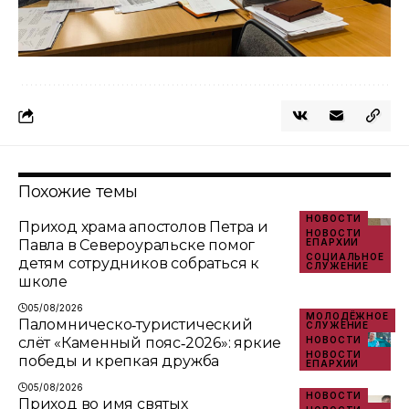
Похожие темы
НОВОСТИ
Приход храма апостолов Петра и
НОВОСТИ
Павла в Североуральске помог
ЕПАРХИИ
СОЦИАЛЬНОЕ
детям сотрудников собраться к
СЛУЖЕНИЕ
школе
05/08/2026
МОЛОДЁЖНОЕ
Паломническо‑туристический
СЛУЖЕНИЕ
слёт «Каменный пояс‑2026»: яркие
НОВОСТИ
НОВОСТИ
победы и крепкая дружба
ЕПАРХИИ
05/08/2026
НОВОСТИ
Приход во имя святых