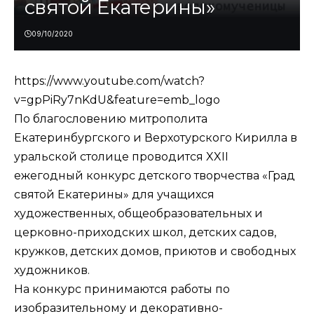
святой Екатерины»
09/10/2020
https://www.youtube.com/watch?
v=gpPiRy7nKdU&feature=emb_logo
По благословению митрополита
Екатеринбургского и Верхотурского Кирилла в
уральской столице проводится XXII
ежегодный конкурс детского творчества
«Град
святой Екатерины»
для учащихся
художественных, общеобразовательных и
церковно-приходских школ, детских садов,
кружков, детских домов, приютов и свободных
художников.
На конкурс принимаются работы по
изобразительному и декоративно-