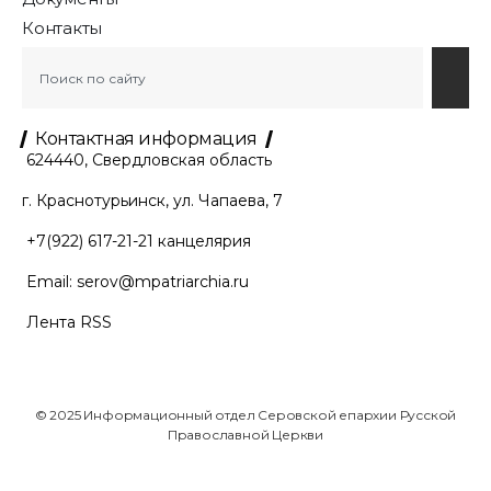
Контакты
Контактная информация
624440, Свердловская область
г. Краснотурьинск, ул. Чапаева, 7
+7(922) 617-21-21
канцелярия
Email:
serov@mpatriarchia.ru
Лента RSS
© 2025 Информационный отдел Серовской епархии Русской
Православной Церкви