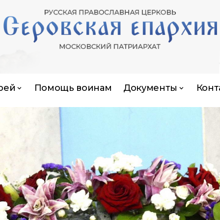
рей
Помощь воинам
Документы
Конт