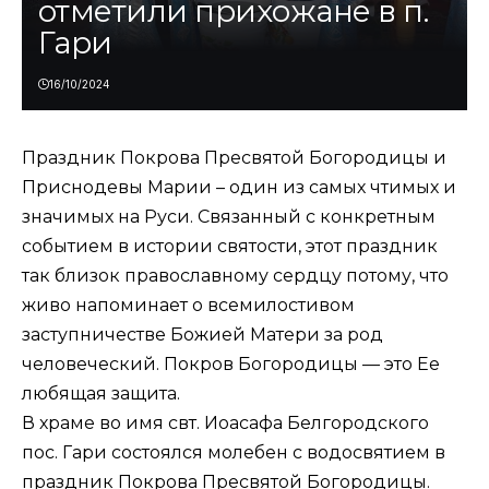
отметили прихожане в п.
Гари
16/10/2024
Праздник Покрова Пресвятой Богородицы и
Приснодевы Марии – один из самых чтимых и
значимых на Руси. Связанный с конкретным
событием в истории святости, этот праздник
так близок православному сердцу потому, что
живо напоминает о всемилостивом
заступничестве Божией Матери за род
человеческий. Покров Богородицы — это Ее
любящая защита.
В храме во имя свт. Иоасафа Белгородского
пос. Гари состоялся молебен с водосвятием в
праздник Покрова Пресвятой Богородицы.