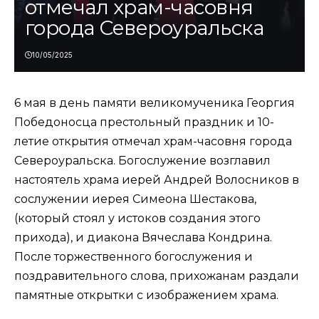
отмечал храм-часовня
города Североуральска
10/05/2025
6 мая в день памяти великомученика Георгия
Победоносца престольный праздник и 10-
летие открытия отмечал храм-часовня города
Североуральска. Богослужение возглавил
настоятель храма иерей Андрей Волосников в
сослужении иерея Симеона Шестакова,
(который стоял у истоков создания этого
прихода), и диакона Вячеслава Кондрина.
После торжественного богослужения и
поздравительного слова, прихожанам раздали
памятные открытки с изображением храма.