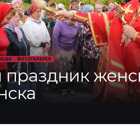
ЛЮДИ
ФОТОГАЛЕРЕЯ
 праздник женс
нска