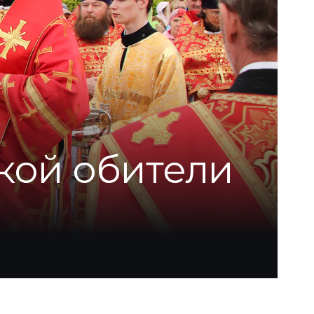
кой обители