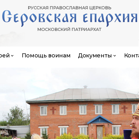
рей
Помощь воинам
Документы
Конт