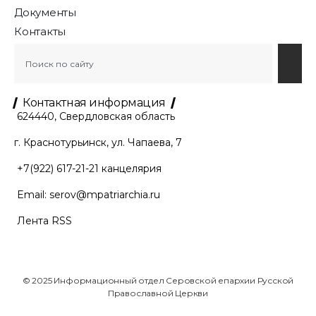
Документы
Контакты
Контактная информация
624440, Свердловская область
г. Краснотурьинск, ул. Чапаева, 7
+7(922) 617-21-21
канцелярия
Email:
serov@mpatriarchia.ru
Лента RSS
© 2025 Информационный отдел Серовской епархии Русской
Православной Церкви