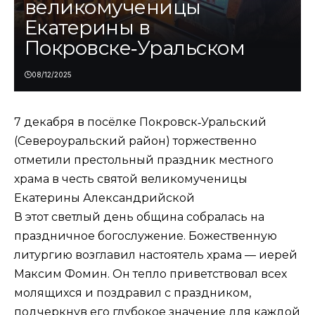
великомученицы
Екатерины в
Покровске‑Уральском
08/12/2025
7 декабря в посёлке Покровск‑Уральский
(Североуральский район) торжественно
отметили престольный праздник местного
храма в честь святой великомученицы
Екатерины Александрийской
В этот светлый день община собралась на
праздничное богослужение. Божественную
литургию возглавил настоятель храма — иерей
Максим Фомин. Он тепло приветствовал всех
молящихся и поздравил с праздником,
подчеркнув его глубокое значение для каждой