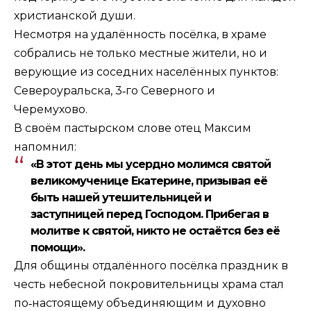
христианской души.
Несмотря на удалённость посёлка, в храме
собрались не только местные жители, но и
верующие из соседних населённых пунктов:
Североуральска, 3‑го Северного и
Черемухово.
В своём пастырском слове отец Максим
напомнил:
«В этот день мы усердно молимся святой
великомученице Екатерине, призывая её
быть нашей утешительницей и
заступницей перед Господом. Прибегая в
молитве к святой, никто не остаётся без её
помощи».
Для общины отдалённого посёлка праздник в
честь небесной покровительницы храма стал
по‑настоящему объединяющим и духовно