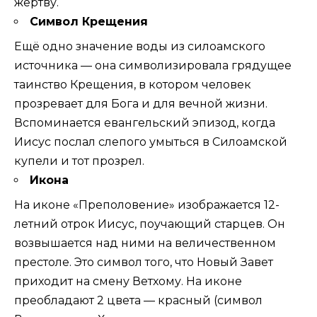
жертву.
Символ Крещения
Ещё одно значение воды из силоамского
источника — она символизировала грядущее
таинство Крещения, в котором человек
прозревает для Бога и для вечной жизни.
Вспоминается евангельский эпизод, когда
Иисус послал слепого умыться в Силоамской
купели и тот прозрел.
Икона
На иконе «Преполовение» изображается 12-
летний отрок Иисус, поучающий старцев. Он
возвышается над ними на величественном
престоле. Это символ того, что Новый Завет
приходит на смену Ветхому. На иконе
преобладают 2 цвета — красный (символ