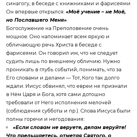
синагогу, в беседе с книжниками и фарисеями
Он впервые открылся:
«Моё учение – не Моё,
но Пославшего Меня»
.
Богослужение на Преполовение очень
мощное. Оно напоминает всем яркую и
обличающую речь Христа в беседе с
фарисеями. Он говорил им, что не следует
судить лишь по внешнему обличию. Нужно
проникать в глубь событий, понимать, что за
Его словами и делами — Тот, Кого так долго
ждали. Иисус обвинял, что евреи не признали
в Нём Царя и Бога, хотя сами дотошно
требовали от Него исполнения мелочей
(соблюдения субботы и пр.). Слова Иисуса были
полны горечи и негодования:
«Если словам не веруете, делам веруйте!
Что прельщаетесь, отметая Святого, о