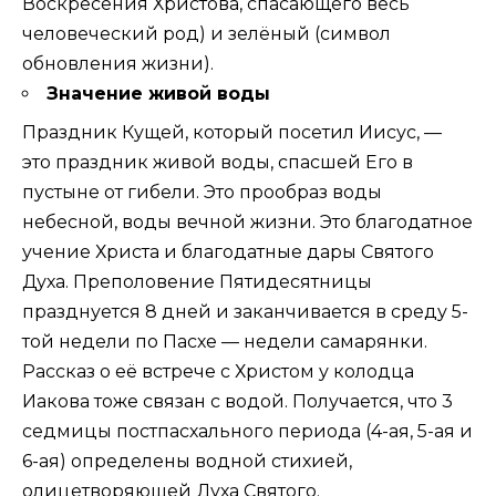
Воскресения Христова, спасающего весь
человеческий род) и зелёный (символ
обновления жизни).
Значение живой воды
Праздник Кущей, который посетил Иисус, —
это праздник живой воды, спасшей Его в
пустыне от гибели. Это прообраз воды
небесной, воды вечной жизни. Это благодатное
учение Христа и благодатные дары Святого
Духа. Преполовение Пятидесятницы
празднуется 8 дней и заканчивается в среду 5-
той недели по Пасхе — недели самарянки.
Рассказ о её встрече с Христом у колодца
Иакова тоже связан с водой. Получается, что 3
седмицы постпасхального периода (4-ая, 5-ая и
6-ая) определены водной стихией,
олицетворяющей Духа Святого.