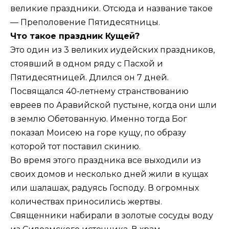
великие праздники. Отсюда и название такое
— Преполовение Пятидесятницы.
Что такое праздник Кущей?
Это один из 3 великих иудейских праздников,
стоявший в одном ряду с Пасхой и
Пятидесятницей. Длился он 7 дней.
Посвящался 40-летнему странствованию
евреев по Аравийской пустыне, когда они шли
в землю Обетованную. Именно тогда Бог
показал Моисею на горе кущу, по образу
которой тот поставил скинию.
Во время этого праздника все выходили из
своих домов и несколько дней жили в кущах
или шалашах, радуясь Господу. В огромных
количествах приносились жертвы.
Священники набирали в золотые сосуды воду