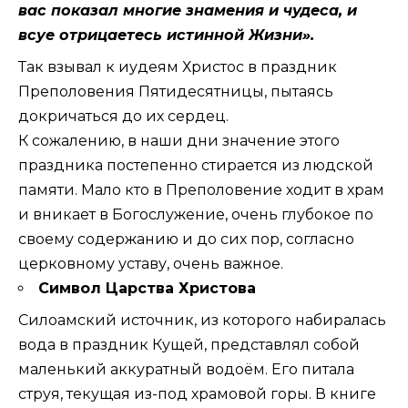
вас показал многие знамения и чудеса, и
всуе отрицаетесь истинной Жизни».
Так взывал к иудеям Христос в праздник
Преполовения Пятидесятницы, пытаясь
докричаться до их сердец.
К сожалению, в наши дни значение этого
праздника постепенно стирается из людской
памяти. Мало кто в Преполовение ходит в храм
и вникает в Богослужение, очень глубокое по
своему содержанию и до сих пор, согласно
церковному уставу, очень важное.
Символ Царства Христова
Силоамский источник, из которого набиралась
вода в праздник Кущей, представлял собой
маленький аккуратный водоём. Его питала
струя, текущая из-под храмовой горы. В книге