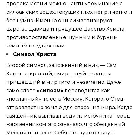
пророка Исаии можно найти упоминание о
силоамских водах, текущих тихо, неприметно и
бесшумно. Именно они символизируют
царство Давида и грядущее Царство Христа,
противопоставленные шумным и бурным
земным государствам.
Символ Христа
Второй символ, заложенный в них, — Сам
Христос: кроткий, смиренный сердцем,
пришедший в мир тихо и незаметно. Даже
само слово
«силоам»
переводится как
«посланный», то есть Мессия, Которого Отец
отправляет на землю для спасения мира. Когда
священник выливал воду из источника перед
жертвенником, это означало, что обещанный
Мессия принесёт Себя в искупительную