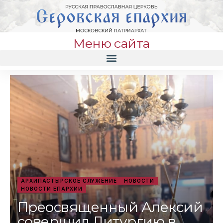
Меню сайта
АРХИПАСТЫРСКОЕ СЛУЖЕНИЕ
НОВОСТИ
НОВОСТИ ЕПАРХИИ
Преосвященный Алексий
совершил Литургию в