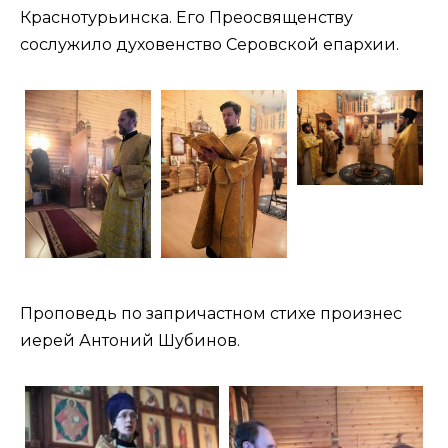
Краснотурьинска. Его Преосвященству
сослужило духовенство Серовской епархии.
Проповедь по запричастном стихе произнес
иерей Антоний Шубинов.