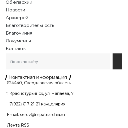
Об епархии
Новости
Архиерей
Благотворительность
Благочиния
Документы
Контакты
Контактная информация
624440, Свердловская область
г. Краснотурьинск, ул. Чапаева, 7
+7(922) 617-21-21
канцелярия
Email:
serov@mpatriarchia.ru
Лента RSS