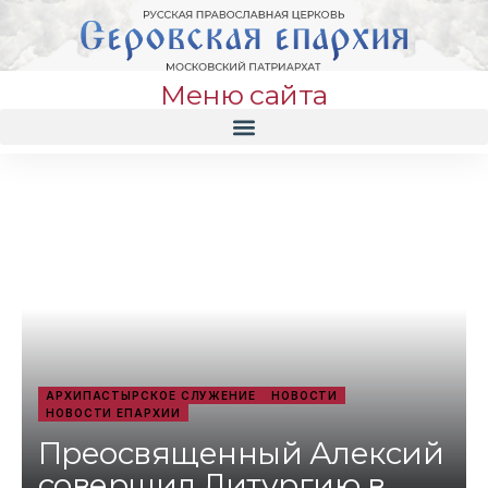
Меню сайта
АРХИПАСТЫРСКОЕ СЛУЖЕНИЕ
НОВОСТИ
НОВОСТИ ЕПАРХИИ
Преосвященный Алексий
совершил Литургию в