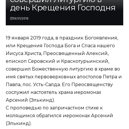
день Крещения Господня
19/01/2019
19 января 2019 года, в праздник Богоявления,
или Крещения Господа Бога и Спаса нашего
Иисуса Христа, Преосвященный Алексий,
епископ Серовский и Краснотурьинский,
совершил Божественную литургию в храме во
имя святых первоверховных апостолов Петра и
Павла, пос. Усть-Салда. Его Преосвященству
сослужил настоятель храма иеромонах
Арсений (Элькинд).
С проповедью по запричастном стихе к
молящимся обратился иеромонах Арсений
(Элькинд).