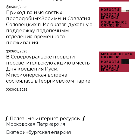
05/08/2026
НОВОСТИ
Приход во имя святых
НОВОСТИ
преподобных Зосимы и Савватия
ЕПАРХИИ
СОЦИАЛЬНОЕ
Соловецких п. Ис оказал духовную
СЛУЖЕНИЕ
поддержку подопечным
отделения временного
проживания
03/08/2026
МИССИОНЕРСКОЕ
В Североуральске провели
СЛУЖЕНИЕ
просветительскую акцию в честь
НОВОСТИ
НОВОСТИ
Дня крещения Руси.
ЕПАРХИИ
Миссионерская встреча
состоялась в Георгиевском парке
03/08/2026
Полезные интернет-ресурсы
Московская Патриархия
Екатеринбургская епархия