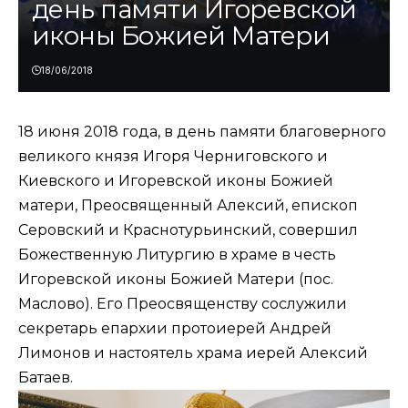
день памяти Игоревской
иконы Божией Матери
18/06/2018
18 июня 2018 года, в день памяти благоверного
великого князя Игоря Черниговского и
Киевского и Игоревской иконы Божией
матери, Преосвященный Алексий, епископ
Серовский и Краснотурьинский, совершил
Божественную Литургию в храме в честь
Игоревской иконы Божией Матери (пос.
Маслово). Его Преосвященству сослужили
секретарь епархии протоиерей Андрей
Лимонов и настоятель храма иерей Алексий
Батаев.