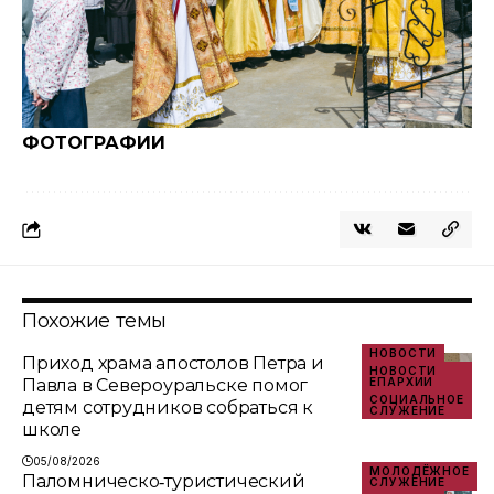
ФОТОГРАФИИ
Похожие темы
НОВОСТИ
Приход храма апостолов Петра и
НОВОСТИ
Павла в Североуральске помог
ЕПАРХИИ
СОЦИАЛЬНОЕ
детям сотрудников собраться к
СЛУЖЕНИЕ
школе
05/08/2026
МОЛОДЁЖНОЕ
Паломническо‑туристический
СЛУЖЕНИЕ