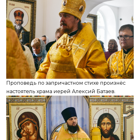
Проповедь по запричастном стихе произнёс
настоятель храма иерей Алексий Батаев.