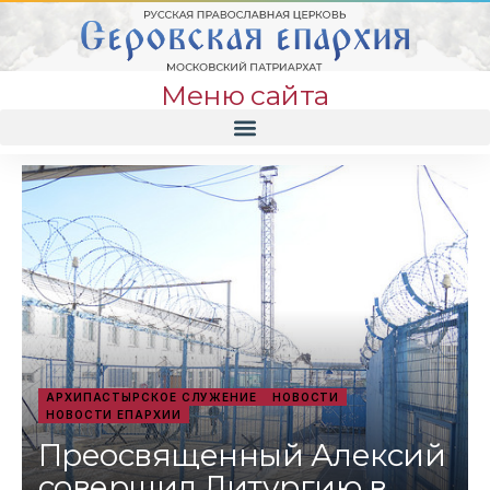
Меню сайта
АРХИПАСТЫРСКОЕ СЛУЖЕНИЕ
НОВОСТИ
НОВОСТИ ЕПАРХИИ
Преосвященный Алексий
совершил Литургию в