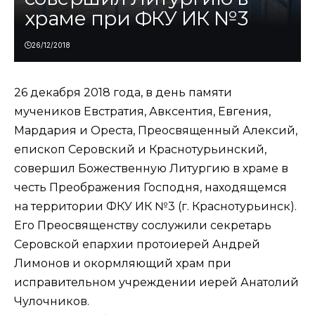
храме при ФКУ ИК №3
26/12/2018
26 декабря 2018 года, в день памяти
мучеников Евстратия, Авксентия, Евгения,
Мардария и Ореста, Преосвященный Алексий,
епископ Серовский и Краснотурьинский,
совершил Божественную Литургию в храме в
честь Преображения Господня, находящемся
на территории ФКУ ИК №3 (г. Краснотурьинск).
Его Преосвященству сослужили секретарь
Серовской епархии протоиерей Андрей
Лимонов и окормляющий храм при
исправительном учреждении иерей Анатолий
Чулочников.