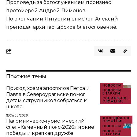
Проповедь за богослужением произнес
протоиерей Андрей Лимонов.
По окончании Литургии епископ Алексий
преподал архипастырское благословение.
Похожие темы
НОВОСТИ
Приход храма апостолов Петра и
НОВОСТИ
Павла в Североуральске помог
ЕПАРХИИ
СОЦИАЛЬНОЕ
детям сотрудников собраться к
СЛУЖЕНИЕ
школе
05/08/2026
МОЛОДЁЖНОЕ
Паломническо‑туристический
СЛУЖЕНИЕ
слёт «Каменный пояс‑2026»: яркие
НОВОСТИ
НОВОСТИ
победы и крепкая дружба
ЕПАРХИИ