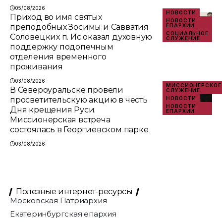
05/08/2026
НОВОСТИ
Приход во имя святых
НОВОСТИ
преподобных Зосимы и Савватия
ЕПАРХИИ
СОЦИАЛЬНОЕ
Соловецких п. Ис оказал духовную
СЛУЖЕНИЕ
поддержку подопечным
отделения временного
проживания
03/08/2026
МИССИОНЕРСКОЕ
В Североуральске провели
СЛУЖЕНИЕ
просветительскую акцию в честь
НОВОСТИ
НОВОСТИ
Дня крещения Руси.
ЕПАРХИИ
Миссионерская встреча
состоялась в Георгиевском парке
03/08/2026
Полезные интернет-ресурсы
Московская Патриархия
Екатеринбургская епархия