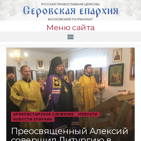
Меню сайта
АРХИПАСТЫРСКОЕ СЛУЖЕНИЕ
НОВОСТИ
НОВОСТИ ЕПАРХИИ
Преосвященный Алексий
совершил Литургию в