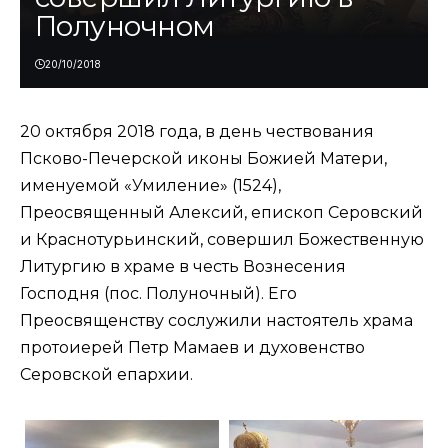
Полуночном
20/10/2018
20 октября 2018 года, в день чествования
Псково-Печерской иконы Божией Матери,
именуемой
«Умиление»
(1524),
Преосвященный Алексий, епископ Серовский
и Краснотурьинский, совершил Божественную
Литургию в храме в честь Вознесения
Господня (пос. Полуночный). Его
Преосвященству сослужили настоятель храма
протоиерей Петр Мамаев и духовенство
Серовской епархии.