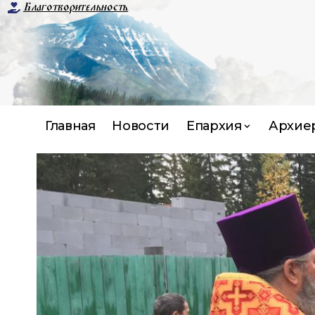
Благотворительность
Главная
Новости
Епархия
Архие