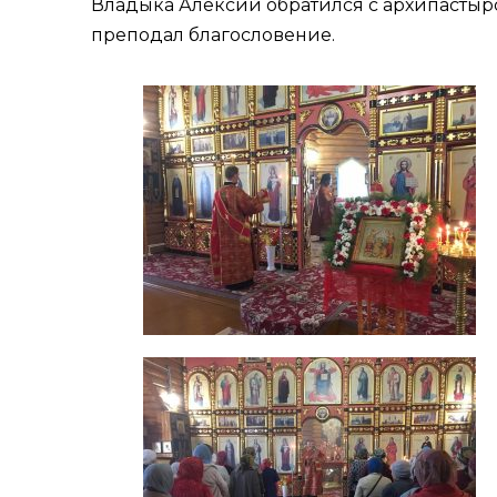
Владыка Алексий обратился с архипастыр
преподал благословение.