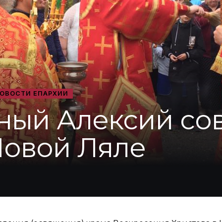
ОВОСТИ ЕПАРХИИ
ный Алексий со
Новой Ляле