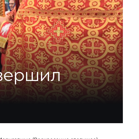
вершил