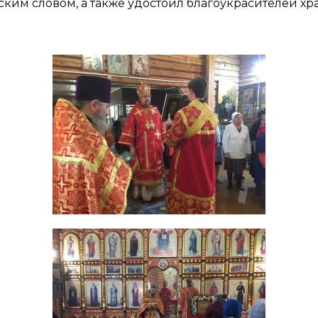
ским словом, а также удостоил благоукрасителей х