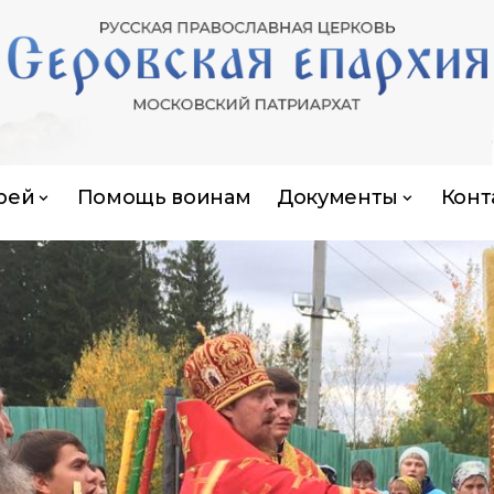
рей
Помощь воинам
Документы
Конт