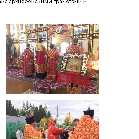
рама архиерейскими грамотами и